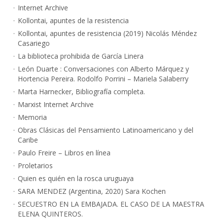
Internet Archive
Kollontai, apuntes de la resistencia
Kollontai, apuntes de resistencia (2019) Nicolás Méndez
Casariego
La biblioteca prohibida de García Linera
León Duarte : Conversaciones con Alberto Márquez y
Hortencia Pereira. Rodolfo Porrini – Mariela Salaberry
Marta Harnecker, Bibliografía completa.
Marxist Internet Archive
Memoria
Obras Clásicas del Pensamiento Latinoamericano y del
Caribe
Paulo Freire – Libros en línea
Proletarios
Quien es quién en la rosca uruguaya
SARA MENDEZ (Argentina, 2020) Sara Kochen
SECUESTRO EN LA EMBAJADA. EL CASO DE LA MAESTRA
ELENA QUINTEROS.