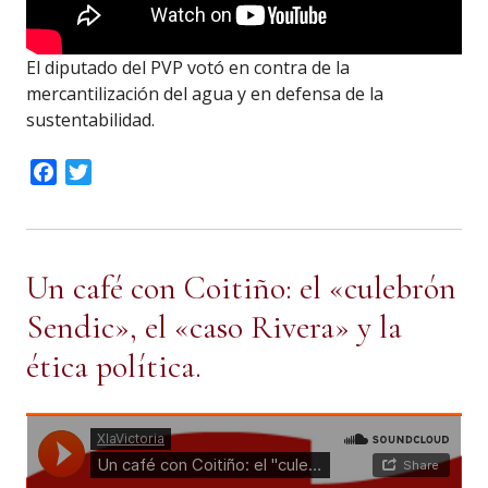
El diputado del PVP votó en contra de la
mercantilización del agua y en defensa de la
sustentabilidad.
Facebook
Twitter
Un café con Coitiño: el «culebrón
Sendic», el «caso Rivera» y la
ética política.