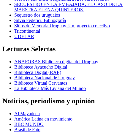
SECUESTRO EN LA EMBAJADA. EL CASO DE LA
MAESTRA ELENA QUINTEROS.
Sequestro dos uruguaios
Silvia Federici. Bibliografía
Sitios de Memoria Uruguay. Un proyecto colectivo
Tricontinental
UDELAR
Lecturas Selectas
ANÁFORAS Biblioteca digital del Uruguay
Biblioteca Ayacucho Digital
Biblioteca Digital (RAE)
Biblioteca Nacional de Uruguay
Biblioteca Virtual Cervantes
La Biblioteca Más Liviana del Mundo
Noticias, periodismo y opinión
Al Mayadeen
América Latina en movimiento
BBC MUNDO
Brasil de Fato