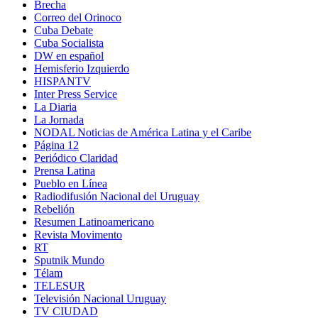
Brecha
Correo del Orinoco
Cuba Debate
Cuba Socialista
DW en español
Hemisferio Izquierdo
HISPANTV
Inter Press Service
La Diaria
La Jornada
NODAL Noticias de América Latina y el Caribe
Página 12
Periódico Claridad
Prensa Latina
Pueblo en Línea
Radiodifusión Nacional del Uruguay
Rebelión
Resumen Latinoamericano
Revista Movimento
RT
Sputnik Mundo
Télam
TELESUR
Televisión Nacional Uruguay
TV CIUDAD