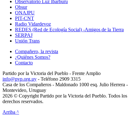
Observatorio Luz Ibarburu
Obsur
ONAJPU
PIT-CNT
Radio Vidardevoz
REDES (Red de Ecología Social) -Amigos de la Tierra
SERPAJ
Unión Trans
Compañero, la revista
¿Quiénes Somos?
Contacto
Partido por la Victoria del Pueblo - Frente Amplio
info@pvp.org.uy
- Teléfono 2909 3315
Casa de los Compañeros - Maldonado 1000 esq. Julio Herrera -
Montevideo, Uruguay
2026 © Copyright Partido por la Victoria del Pueblo. Todos los
derechos reservados.
Arriba ^