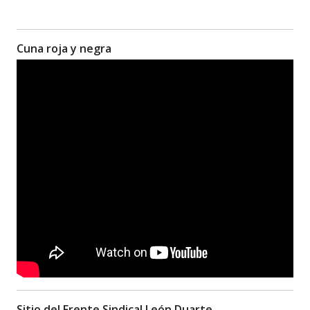
Cuna roja y negra
Sitio del Frente Sindical León Duarte