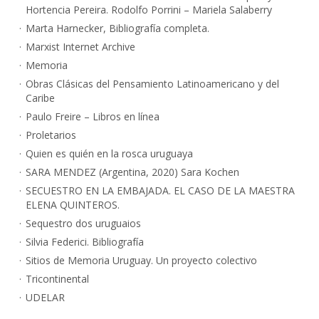
Hortencia Pereira. Rodolfo Porrini – Mariela Salaberry
Marta Harnecker, Bibliografía completa.
Marxist Internet Archive
Memoria
Obras Clásicas del Pensamiento Latinoamericano y del
Caribe
Paulo Freire – Libros en línea
Proletarios
Quien es quién en la rosca uruguaya
SARA MENDEZ (Argentina, 2020) Sara Kochen
SECUESTRO EN LA EMBAJADA. EL CASO DE LA MAESTRA
ELENA QUINTEROS.
Sequestro dos uruguaios
Silvia Federici. Bibliografía
Sitios de Memoria Uruguay. Un proyecto colectivo
Tricontinental
UDELAR