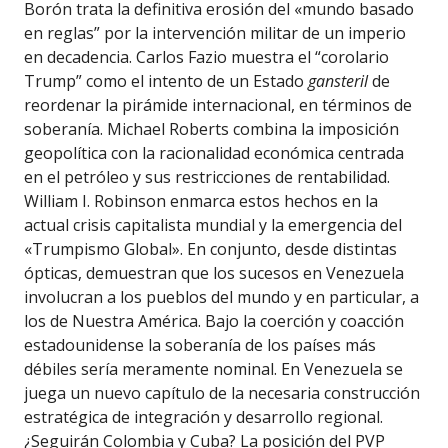
Borón trata la definitiva erosión del «mundo basado
en reglas” por la intervención militar de un imperio
en decadencia. Carlos Fazio muestra el “corolario
Trump” como el intento de un Estado
gansteril
de
reordenar la pirámide internacional, en términos de
soberanía. Michael Roberts combina la imposición
geopolítica con la racionalidad económica centrada
en el petróleo y sus restricciones de rentabilidad.
William I. Robinson enmarca estos hechos en la
actual crisis capitalista mundial y la emergencia del
«Trumpismo Global». En conjunto, desde distintas
ópticas, demuestran que los sucesos en Venezuela
involucran a los pueblos del mundo y en particular, a
los de Nuestra América. Bajo la coerción y coacción
estadounidense la soberanía de los países más
débiles sería meramente nominal. En Venezuela se
juega un nuevo capítulo de la necesaria construcción
estratégica de integración y desarrollo regional.
¿Seguirán Colombia y Cuba? La posición del PVP