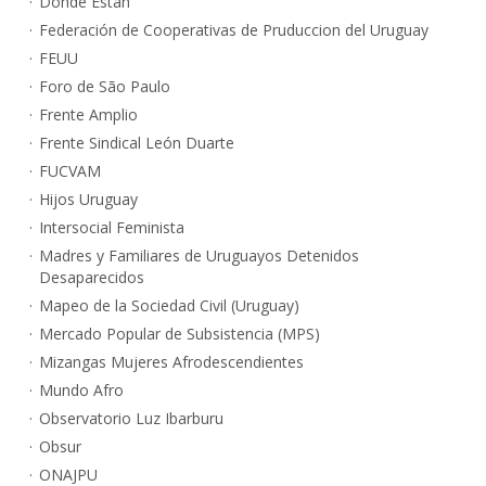
Dónde Están
Federación de Cooperativas de Pruduccion del Uruguay
FEUU
Foro de São Paulo
Frente Amplio
Frente Sindical León Duarte
FUCVAM
Hijos Uruguay
Intersocial Feminista
Madres y Familiares de Uruguayos Detenidos
Desaparecidos
Mapeo de la Sociedad Civil (Uruguay)
Mercado Popular de Subsistencia (MPS)
Mizangas Mujeres Afrodescendientes
Mundo Afro
Observatorio Luz Ibarburu
Obsur
ONAJPU