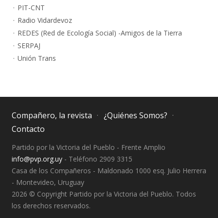
PIT-CNT
Radio Vidardevoz
REDES (Red de Ecología Social) -Amigos de la Tierra
SERPAJ
Unión Trans
Compañero, la revista
¿Quiénes Somos?
Contacto
Partido por la Victoria del Pueblo - Frente Amplio
info@pvp.org.uy
- Teléfono 2909 3315
Casa de los Compañeros - Maldonado 1000 esq. Julio Herrera
- Montevideo, Uruguay
2026 © Copyright Partido por la Victoria del Pueblo. Todos
los derechos reservados.