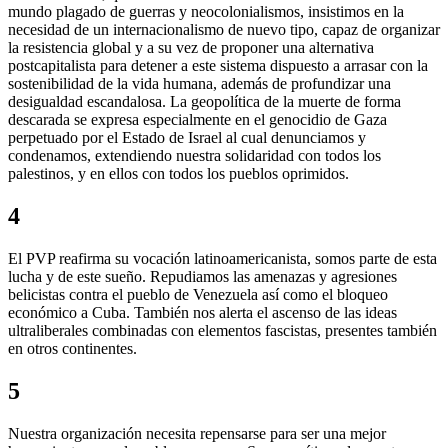
mundo plagado de guerras y neocolonialismos, insistimos en la
necesidad de un internacionalismo de nuevo tipo, capaz de organizar
la resistencia global y a su vez de proponer una alternativa
postcapitalista para detener a este sistema dispuesto a arrasar con la
sostenibilidad de la vida humana, además de profundizar una
desigualdad escandalosa. La geopolítica de la muerte de forma
descarada se expresa especialmente en el genocidio de Gaza
perpetuado por el Estado de Israel al cual denunciamos y
condenamos, extendiendo nuestra solidaridad con todos los
palestinos, y en ellos con todos los pueblos oprimidos.
4
El PVP reafirma su vocación latinoamericanista, somos parte de esta
lucha y de este sueño. Repudiamos las amenazas y agresiones
belicistas contra el pueblo de Venezuela así como el bloqueo
económico a Cuba. También nos alerta el ascenso de las ideas
ultraliberales combinadas con elementos fascistas, presentes también
en otros continentes.
5
Nuestra organización necesita repensarse para ser una mejor