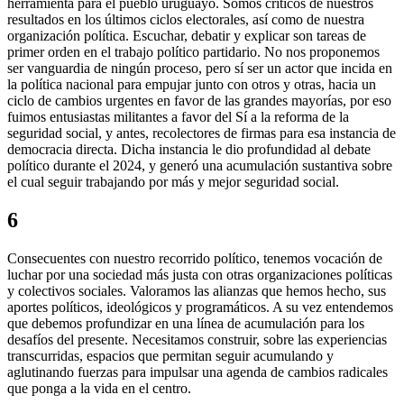
herramienta para el pueblo uruguayo. Somos críticos de nuestros
resultados en los últimos ciclos electorales, así como de nuestra
organización política. Escuchar, debatir y explicar son tareas de
primer orden en el trabajo político partidario. No nos proponemos
ser vanguardia de ningún proceso, pero sí ser un actor que incida en
la política nacional para empujar junto con otros y otras, hacia un
ciclo de cambios urgentes en favor de las grandes mayorías, por eso
fuimos entusiastas militantes a favor del Sí a la reforma de la
seguridad social, y antes, recolectores de firmas para esa instancia de
democracia directa. Dicha instancia le dio profundidad al debate
político durante el 2024, y generó una acumulación sustantiva sobre
el cual seguir trabajando por más y mejor seguridad social.
6
Consecuentes con nuestro recorrido político, tenemos vocación de
luchar por una sociedad más justa con otras organizaciones políticas
y colectivos sociales. Valoramos las alianzas que hemos hecho, sus
aportes políticos, ideológicos y programáticos. A su vez entendemos
que debemos profundizar en una línea de acumulación para los
desafíos del presente. Necesitamos construir, sobre las experiencias
transcurridas, espacios que permitan seguir acumulando y
aglutinando fuerzas para impulsar una agenda de cambios radicales
que ponga a la vida en el centro.