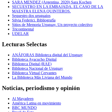
SARA MENDEZ (Argentina, 2020) Sara Kochen
SECUESTRO EN LA EMBAJADA. EL CASO DE LA
MAESTRA ELENA QUINTEROS.
Sequestro dos uruguaios
Silvia Federici. Bibliografía
Sitios de Memoria Uruguay. Un proyecto colectivo
Tricontinental
UDELAR
Lecturas Selectas
ANÁFORAS Biblioteca digital del Uruguay
Biblioteca Ayacucho Digital
Biblioteca Digital (RAE)
Biblioteca Nacional de Uruguay
Biblioteca Virtual Cervantes
La Biblioteca Más Liviana del Mundo
Noticias, periodismo y opinión
Al Mayadeen
América Latina en movimiento
BBC MUNDO