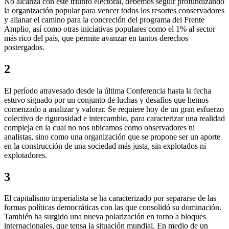
No alcanza con este triunfo electoral, debemos seguir profundizando
la organización popular para vencer todos los resortes conservadores
y allanar el camino para la concreción del programa del Frente
Amplio, así como otras iniciativas populares como el 1% al sector
más rico del país, que permite avanzar en tantos derechos
postergados.
2
El período atravesado desde la última Conferencia hasta la fecha
estuvo signado por un conjunto de luchas y desafíos que hemos
comenzado a analizar y valorar. Se requiere hoy de un gran esfuerzo
colectivo de rigurosidad e intercambio, para caracterizar una realidad
compleja en la cual no nos ubicamos como observadores ni
analistas, sino como una organización que se propone ser un aporte
en la construcción de una sociedad más justa, sin explotados ni
explotadores.
3
El capitalismo imperialista se ha caracterizado por separarse de las
formas políticas democráticas con las que consolidó su dominación.
También ha surgido una nueva polarización en torno a bloques
internacionales, que tensa la situación mundial. En medio de un