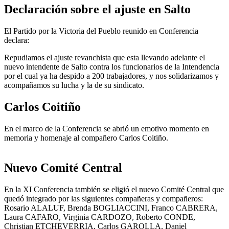
Declaración sobre el ajuste en Salto
El Partido por la Victoria del Pueblo reunido en Conferencia
declara:
Repudiamos el ajuste revanchista que esta llevando adelante el
nuevo intendente de Salto contra los funcionarios de la Intendencia
por el cual ya ha despido a 200 trabajadores, y nos solidarizamos y
acompañamos su lucha y la de su sindicato.
Carlos Coitiño
En el marco de la Conferencia se abrió un emotivo momento en
memoria y homenaje al compañero Carlos Coitiño.
Nuevo Comité Central
En la XI Conferencia también se eligió el nuevo Comité Central que
quedó integrado por las siguientes compañeras y compañeros:
Rosario ALALUF, Brenda BOGLIACCINI, Franco CABRERA,
Laura CAFARO, Virginia CARDOZO, Roberto CONDE,
Christian ETCHEVERRIA, Carlos GAROLLA, Daniel