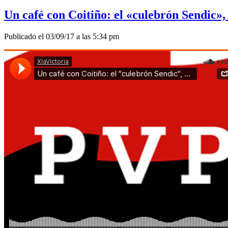
Un café con Coitiño: el «culebrón Sendic», e
Publicado el 03/09/17 a las 5:34 pm