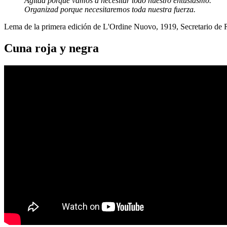
Agitad porque vamos a necesitar todo nuestro entusiasmo.
Organizad porque necesitaremos toda nuestra fuerza.
Lema de la primera edición de L'Ordine Nuovo, 1919, Secretario de
Cuna roja y negra