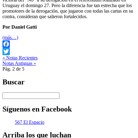
Uruguay el domingo 27. Pero la diferencia fue tan estrecha que los
promotores de la derogación, que jugaron con todas las cartas en su
contra, consideran que salieron fortalecidos.
Por Daniel Gatti
(más…)
Facebook
« Notas Recientes
Twitter
Notas Antiguas »
Pág. 2 de 5
Buscar
Síguenos en Facebook
567 El Espacio
Arriba los que luchan