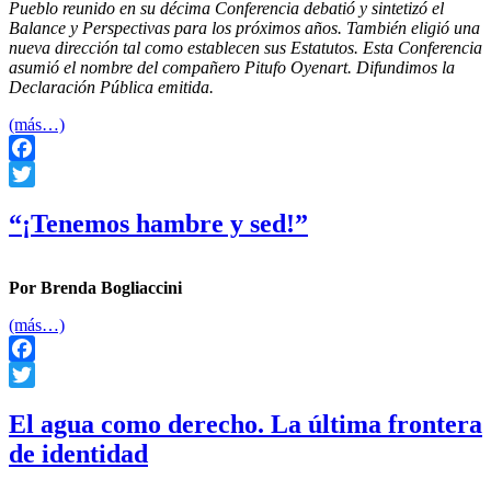
Pueblo reunido en su décima Conferencia debatió y sintetizó el
Balance y Perspectivas para los próximos años. También eligió una
nueva dirección tal como establecen sus Estatutos. Esta Conferencia
asumió el nombre del compañero Pitufo Oyenart. Difundimos la
Declaración Pública emitida.
(más…)
Facebook
Twitter
“¡Tenemos hambre y sed!”
Por Brenda Bogliaccini
(más…)
Facebook
Twitter
El agua como derecho. La última frontera
de identidad