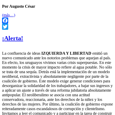
Por Augusto César
(más…)
Facebook
Twitter
¡Alerta!
La confluencia de ideas
IZQUIERDA Y LIBERTAD
emitió un
nuevo comunicado ante los notorios problemas que aquejan al país.
En efecto, los uruguayos vivimos varias crisis superpuestas. En este
momento la crisis de mayor impacto refiere al agua potable. No sólo
se trata de una sequía. Detrás está la implementación de un modelo
neoliberal, extractivista y absolutamente negligente por parte de la
coalición de gobierno. Este modelo exige generar condiciones para
desorganizar la solidaridad de los trabajadores, a bajar sus ingresos y
a aplicar un ajuste a través de una reforma jubilatoria absolutamente
antipopular. El neoliberalimo se asocia con una actitud
conservadora, reaccionaria, ante los derechos de la niñez y los
derechos de las mujeres. Por último, la coalición de gobierno expone
reiteradamente casos escandalosos de corrupción y clientelismo.
Invitamos a leer el comunicado y a participar en la tarea de construir