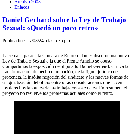
Archivo 2008
Enlaces
Daniel Gerhard sobre la Ley de Trabajo
Sexual: «Quedó un poco retro»
Publicado el 17/08/24 a las 5:35 pm
La semana pasada la Cámara de Representantes discutió una nueva
Ley de Trabajo Sexual a la que el Frente Amplio se opuso.
Compartimos la exposición del diputado Daniel Gerhard. Critica la
transformación, de hecho eliminación, de la figura jurídica del
proxeneta, la insólita negación del sindicato y las nuevas formas de
estigmatización del oficio entre otras consideraciones que hacen a
los derechos laborales de las trabajadoras sexuales. En resumen, el
proyecto no resuelve los problemas actuales como el retiro.