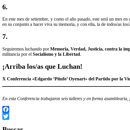
6
.
En este mes de setiembre, y como el año pasado, este será un mes en do
en su conjunto a hacer viva su memoria, y con ella, la de todos/as los
7
.
Seguiremos luchando por
Memoria, Verdad, Justicia, contra la 
militancia por el
Socialismo y la Libertad
.
¡Arriba los/as que Luchan!
X Conferencia «Edgardo ‘Pitufo’ Oyenart» del Partido por la Vic
En esta Conferencia trabajaron seis talleres y en forma asamblearia, fr
Facebook
Twitter
Buscar