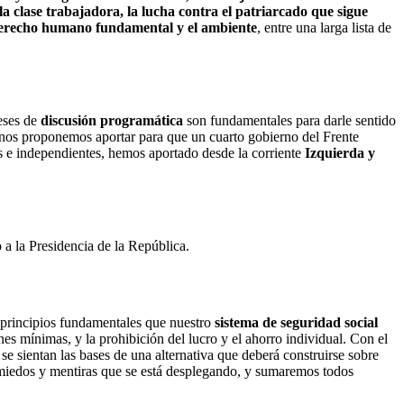
 la clase trabajadora, la lucha contra el patriarcado que sigue
mo derecho humano fundamental y el ambiente
, entre una larga lista de
eses de
discusión programática
son fundamentales para darle sentido
 nos proponemos aportar para que un cuarto gobierno del Frente
es e independientes, hemos aportado desde la corriente
Izquierda y
a la Presidencia de la República.
 principios fundamentales que nuestro
sistema de seguridad social
ones mínimas, y la prohibición del lucro y el ahorro individual. Con el
e sientan las bases de una alternativa que deberá construirse sobre
e miedos y mentiras que se está desplegando, y sumaremos todos