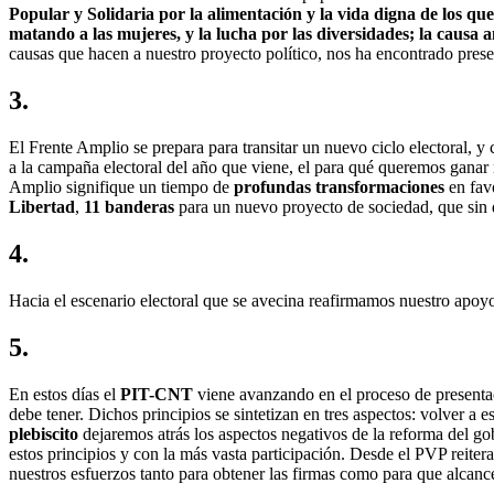
Popular y Solidaria por la alimentación y la vida digna de los que
matando a las mujeres, y la lucha por las diversidades; la causa
causas que hacen a nuestro proyecto político, nos ha encontrado prese
3.
El Frente Amplio se prepara para transitar un nuevo ciclo electoral
a la campaña electoral del año que viene, el para qué queremos ganar
Amplio signifique un tiempo de
profundas transformaciones
en favo
Libertad
,
11 banderas
para un nuevo proyecto de sociedad, que sin 
4
.
Hacia el escenario electoral que se avecina reafirmamos nuestro apo
5
.
En estos días el
PIT-CNT
viene avanzando en el proceso de presentac
debe tener. Dichos principios se sintetizan en tres aspectos: volver a e
plebiscito
dejaremos atrás los aspectos negativos de la reforma del go
estos principios y con la más vasta participación. Desde el PVP reit
nuestros esfuerzos tanto para obtener las firmas como para que alcanc