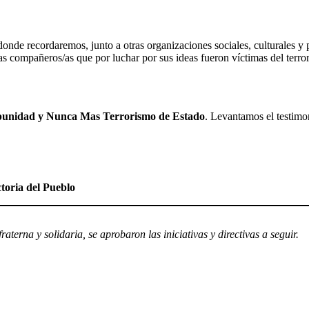
nde recordaremos, junto a otras organizaciones sociales, culturales y p
/as compañeros/as que por luchar por sus ideas fueron víctimas del terr
impunidad y Nunca Mas Terrorismo de Estado
. Levantamos el testimo
toria del Pueblo
aterna y solidaria, se aprobaron las iniciativas y directivas a seguir.