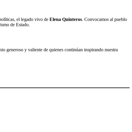
olíticas, el legado vivo de
Elena Quinteros
. Convocamos al pueblo
orismo de Estado.
nio generoso y valiente de quienes continúan inspirando nuestra