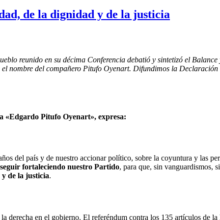
idad, de la dignidad y de la justicia
 Pueblo reunido en su décima Conferencia debatió y sintetizó el Balanc
ió el nombre del compañero Pitufo Oyenart. Difundimos la Declaración 
cia «Edgardo Pitufo Oyenart», expresa:
os del país y de nuestro accionar político, sobre la coyuntura y las pe
seguir fortaleciendo nuestro Partido
, para que, sin vanguardismos, s
 y de la justicia
.
 la derecha en el gobierno. El referéndum contra los 135 artículos de la