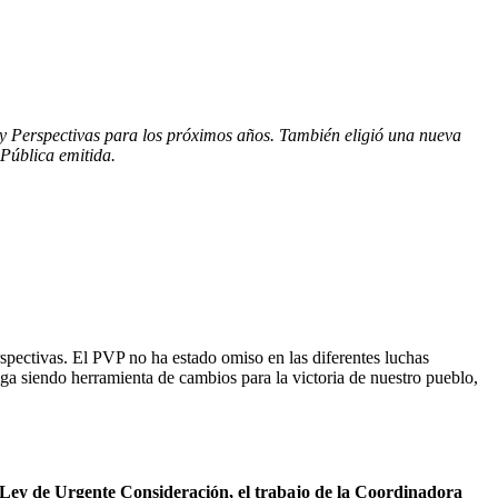
e y Perspectivas para los próximos años. También eligió una nueva
Pública emitida.
rspectivas. El PVP no ha estado omiso en las diferentes luchas
iga siendo herramienta de cambios para la victoria de nuestro pueblo,
Ley de Urgente Consideración, el trabajo de la Coordinadora