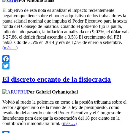
Por Antonio Elías
El objetivo de esta nota es analizar el impacto recientemente
negativo que tiene sobre el poder adquisitivo de los trabajadores la
pauta salarial nominal que impulsa el Poder Ejecutivo para la sexta
ronda del Consejo de Salarios. Cuando el gobierno fijo la pauta,
julio del año pasado, la inflación anualizada era 9,02%, el dólar valía
$ 27,86, el déficit fiscal ascendía a 3,5% El crecimiento del PBI
había sido de 3,5% en 2014 y era de 1,5% de enero a setiembre.
(más…)
Facebook
Twitter
El discreto encanto de la fisiocracia
Por Gabriel Oyhantçabal
Volvió al ruedo la polémica en torno a la presión tributaria sobre el
sector agropecuario de la mano de la ley de presupuesto, como
resultado del acuerdo entre el Poder Ejecutivo y el Congreso de
Intendentes para derogar la exoneración del 18 por ciento en la
contribución inmobiliaria rural.
(más…)