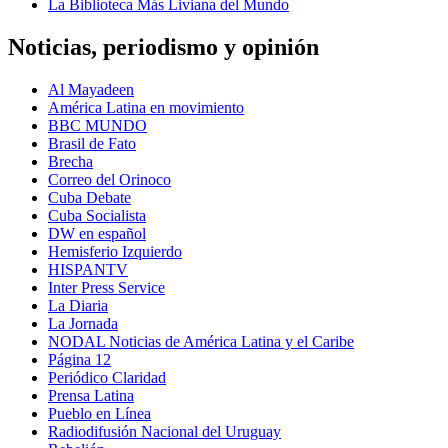
La Biblioteca Más Liviana del Mundo
Noticias, periodismo y opinión
Al Mayadeen
América Latina en movimiento
BBC MUNDO
Brasil de Fato
Brecha
Correo del Orinoco
Cuba Debate
Cuba Socialista
DW en español
Hemisferio Izquierdo
HISPANTV
Inter Press Service
La Diaria
La Jornada
NODAL Noticias de América Latina y el Caribe
Página 12
Periódico Claridad
Prensa Latina
Pueblo en Línea
Radiodifusión Nacional del Uruguay