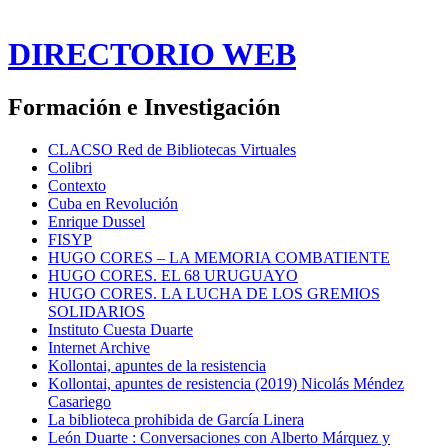
DIRECTORIO WEB
Formación e Investigación
CLACSO Red de Bibliotecas Virtuales
Colibri
Contexto
Cuba en Revolución
Enrique Dussel
FISYP
HUGO CORES – LA MEMORIA COMBATIENTE
HUGO CORES. EL 68 URUGUAYO
HUGO CORES. LA LUCHA DE LOS GREMIOS
SOLIDARIOS
Instituto Cuesta Duarte
Internet Archive
Kollontai, apuntes de la resistencia
Kollontai, apuntes de resistencia (2019) Nicolás Méndez
Casariego
La biblioteca prohibida de García Linera
León Duarte : Conversaciones con Alberto Márquez y