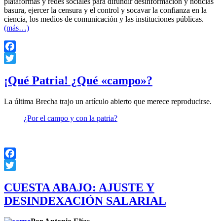
plataformas y redes sociales para difundir desinformación y noticias
basura, ejercer la censura y el control y socavar la confianza en la
ciencia, los medios de comunicación y las instituciones públicas.
(más…)
Facebook
Twitter
¡Qué Patria! ¿Qué «campo»?
La última Brecha trajo un artículo abierto que merece reproducirse.
¿Por el campo y con la patria?
Facebook
Twitter
CUESTA ABAJO: AJUSTE Y
DESINDEXACIÓN SALARIAL