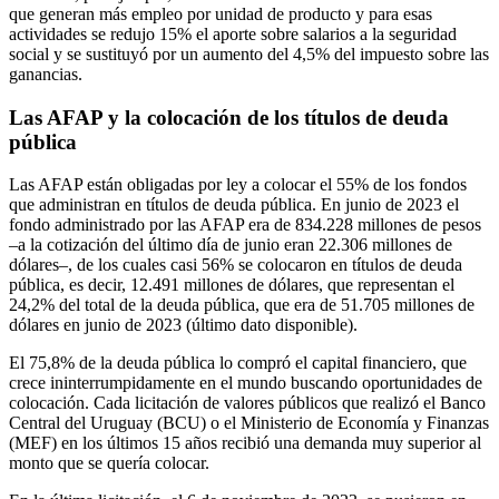
que generan más empleo por unidad de producto y para esas
actividades se redujo 15% el aporte sobre salarios a la seguridad
social y se sustituyó por un aumento del 4,5% del impuesto sobre las
ganancias.
Las AFAP y la colocación de los títulos de deuda
pública
Las AFAP están obligadas por ley a colocar el 55% de los fondos
que administran en títulos de deuda pública. En junio de 2023 el
fondo administrado por las AFAP era de 834.228 millones de pesos
–a la cotización del último día de junio eran 22.306 millones de
dólares–, de los cuales casi 56% se colocaron en títulos de deuda
pública, es decir, 12.491 millones de dólares, que representan el
24,2% del total de la deuda pública, que era de 51.705 millones de
dólares en junio de 2023 (último dato disponible).
El 75,8% de la deuda pública lo compró el capital financiero, que
crece ininterrumpidamente en el mundo buscando oportunidades de
colocación. Cada licitación de valores públicos que realizó el Banco
Central del Uruguay (BCU) o el Ministerio de Economía y Finanzas
(MEF) en los últimos 15 años recibió una demanda muy superior al
monto que se quería colocar.