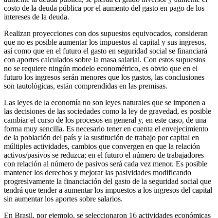
costo de la deuda pública por el aumento del gasto en pago de los
intereses de la deuda.
Realizan proyecciones con dos supuestos equivocados, consideran
que no es posible aumentar los impuestos al capital y sus ingresos,
así como que en el futuro el gasto en seguridad social se financiará
con aportes calculados sobre la masa salarial. Con estos supuestos
no se requiere ningún modelo econométrico, es obvio que en el
futuro los ingresos serán menores que los gastos, las conclusiones
son tautológicas, están comprendidas en las premisas.
Las leyes de la economía no son leyes naturales que se imponen a
las decisiones de las sociedades como la ley de gravedad, es posible
cambiar el curso de los procesos en general y, en este caso, de una
forma muy sencilla. Es necesario tener en cuenta el envejecimiento
de la población del país y la sustitución de trabajo por capital en
múltiples actividades, cambios que convergen en que la relación
activos/pasivos se reduzca; en el futuro el número de trabajadores
con relación al número de pasivos será cada vez menor. Es posible
mantener los derechos y mejorar las pasividades modificando
progresivamente la financiación del gasto de la seguridad social que
tendrá que tender a aumentar los impuestos a los ingresos del capital
sin aumentar los aportes sobre salarios.
En Brasil, por ejemplo, se seleccionaron 16 actividades económicas