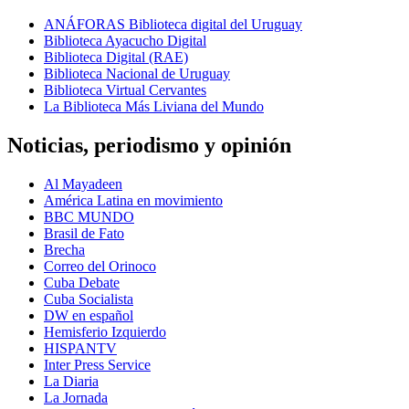
ANÁFORAS Biblioteca digital del Uruguay
Biblioteca Ayacucho Digital
Biblioteca Digital (RAE)
Biblioteca Nacional de Uruguay
Biblioteca Virtual Cervantes
La Biblioteca Más Liviana del Mundo
Noticias, periodismo y opinión
Al Mayadeen
América Latina en movimiento
BBC MUNDO
Brasil de Fato
Brecha
Correo del Orinoco
Cuba Debate
Cuba Socialista
DW en español
Hemisferio Izquierdo
HISPANTV
Inter Press Service
La Diaria
La Jornada