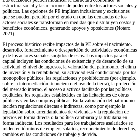
estructura social y las relaciones de poder entre los actores sociales y
políticos. Las opciones de PE implican inclusiones y exclusiones
que se pueden percibir por el grado en que las demandas de los
actores sociales se transforman en medidas que distribuyen costos y
beneficios económicos, generando apoyos y oposiciones (Notaro,
2021).
El proceso histórico recibe impactos de la PE sobre el nacimiento,
desarrollo, fortalecimiento o desaparición de actividades económicas
y de los actores sociales surgidos de estas. Los impactos para el
capital incluyen las condiciones de existencia y de desarrollo de su
actividad, el nivel de ingresos, la valoración del patrimonio, el clima
de inversión y la rentabilidad; su actividad está condicionada por los
monopolios públicos, las regulaciones y prohibiciones (por ejemplo,
sobre la intermediación financiera o el uso de la tierra), la protección
del mercado interno, el acceso a activos facilitado por las políticas
crediticias, los requisitos establecidos en las licitaciones de obras
públicas y en las compras públicas. En la valoración del patrimonio
inciden regulaciones directas e indirectas, como por ejemplo la
legislación sobre arrendamientos de viviendas y la regulación de
precios en forma directa o la política cambiaria y la tributaria en
forma indirecta. Los resultados para los trabajadores asalariados se
miden en términos de empleo, salarios, reconocimiento de derechos,
cambios en las condiciones de trabajo y de vida.