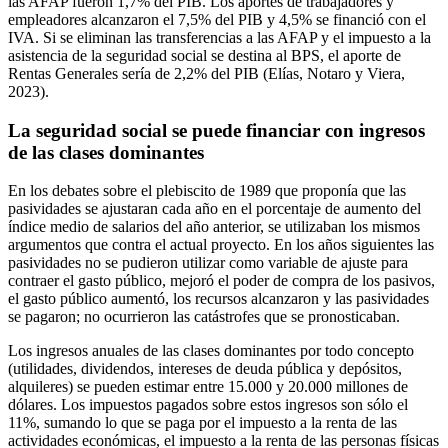
las AFAP fueron 1,7% del PIB. Los aportes de trabajadores y
empleadores alcanzaron el 7,5% del PIB y 4,5% se financió con el
IVA. Si se eliminan las transferencias a las AFAP y el impuesto a la
asistencia de la seguridad social se destina al BPS, el aporte de
Rentas Generales sería de 2,2% del PIB (Elías, Notaro y Viera,
2023).
La seguridad social se puede financiar con ingresos
de las clases dominantes
En los debates sobre el plebiscito de 1989 que proponía que las
pasividades se ajustaran cada año en el porcentaje de aumento del
índice medio de salarios del año anterior, se utilizaban los mismos
argumentos que contra el actual proyecto. En los años siguientes las
pasividades no se pudieron utilizar como variable de ajuste para
contraer el gasto público, mejoró el poder de compra de los pasivos,
el gasto público aumentó, los recursos alcanzaron y las pasividades
se pagaron; no ocurrieron las catástrofes que se pronosticaban.
Los ingresos anuales de las clases dominantes por todo concepto
(utilidades, dividendos, intereses de deuda pública y depósitos,
alquileres) se pueden estimar entre 15.000 y 20.000 millones de
dólares. Los impuestos pagados sobre estos ingresos son sólo el
11%, sumando lo que se paga por el impuesto a la renta de las
actividades económicas, el impuesto a la renta de las personas físicas