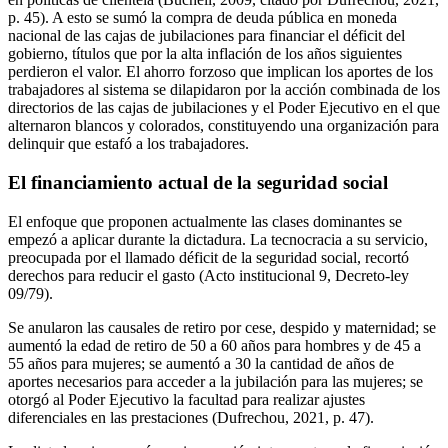
p. 45). A esto se sumó la compra de deuda pública en moneda
nacional de las cajas de jubilaciones para financiar el déficit del
gobierno, títulos que por la alta inflación de los años siguientes
perdieron el valor. El ahorro forzoso que implican los aportes de los
trabajadores al sistema se dilapidaron por la acción combinada de los
directorios de las cajas de jubilaciones y el Poder Ejecutivo en el que
alternaron blancos y colorados, constituyendo una organización para
delinquir que estafó a los trabajadores.
El financiamiento actual de la seguridad social
El enfoque que proponen actualmente las clases dominantes se
empezó a aplicar durante la dictadura. La tecnocracia a su servicio,
preocupada por el llamado déficit de la seguridad social, recortó
derechos para reducir el gasto (Acto institucional 9, Decreto-ley
09/79).
Se anularon las causales de retiro por cese, despido y maternidad; se
aumentó la edad de retiro de 50 a 60 años para hombres y de 45 a
55 años para mujeres; se aumentó a 30 la cantidad de años de
aportes necesarios para acceder a la jubilación para las mujeres; se
otorgó al Poder Ejecutivo la facultad para realizar ajustes
diferenciales en las prestaciones (Dufrechou, 2021, p. 47).