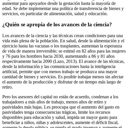
aumentar para apoyarlos desde la gestación hasta la mayoría de
edad. Se debe implementar una política de transferencia de bienes y
servicios, en particular de alimentación, salud y educación.
¿Quién se apropia de los avances de la ciencia?
Los avances de la ciencia y las técnicas crean condiciones para una
vida más plena de la población. En salud, desde la alimentación y el
ejercicio hasta las vacunas o los trasplantes, aumentan la esperanza
de vida de manera irreversible; se estimó en 82 años para las mujeres
y 76 para los hombres hacia 2030, aumentando a 86 y 81 años
respectivamente hacia 2090 (Lazo, 2013). El avance de las técnicas,
desde la información y las comunicaciones hasta la inteligencia
artificial, permite que con menos trabajo se produzca una mayor
cantidad de bienes y servicios. Es posible trabajar menos sin afectar
el aumento de la producción y disfrutar de un tiempo más largo de
retiro.
Pero los asesores del capital no están de acuerdo, condenan a los
trabajadores a más años de trabajo, menos años de retiro y
pasividades más bajas. Les preocupa que el aumento del gasto en
pasividades tenga consecuencias trágicas, limite los recursos
disponibles para educación y salud, impida un mayor gasto para
beneficiar a niños, niñas y adolescentes, aumente el déficit fiscal,
aumente la deuda pública, se pierda el grado inversor y aumente el