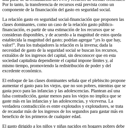
Por lo tanto, la transferencia de recursos está prevista como un
componente de la financiación del gasto en seguridad social.
La relación gasto en seguridad social-financiación que proponen las
clases dominantes, como un caso de la relación gasto público-
financiación, es partir de una estimación de los recursos que se
consideran disponibles, y de acuerdo a la magnitud de estos queda
establecida la magnitud del gasto; podrían agregar “¡es lo que hay,
valor!”. Para los trabajadores la relación es la inversa; dada la
necesidad de gasto de la seguridad social se buscan los recursos,
extraídos de los ingresos del capital, sin desconocer que en esta
sociedad capitalista dependiente el capital impone límites y, al
mismo tiempo, promoviendo la redistribución de poder y del
excedente económico.
El enfoque de las clases dominantes señala que el plebiscito propone
aumentar el gasto para los viejos, que no son pobres, mientras que se
gasta poco para las infancias y las adolescencias. Plantean así una
falsa contradicción, gastar menos para los viejos no implica que se
gaste más en las infancias y las adolescencias, y viceversa. La
verdadera contradicción es entre explotados y explotadores, se trata
de recaudar más de los ingresos de los segundos para gastar más en
beneficio de los primeros de cualquier edad.
El gasto dirigido a los niños y niñas nacidos en hogares pobres debe