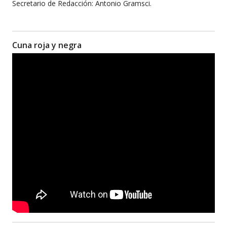
Secretario de Redacción: Antonio Gramsci.
Cuna roja y negra