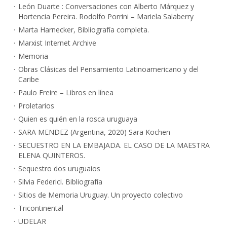
León Duarte : Conversaciones con Alberto Márquez y
Hortencia Pereira. Rodolfo Porrini – Mariela Salaberry
Marta Harnecker, Bibliografía completa.
Marxist Internet Archive
Memoria
Obras Clásicas del Pensamiento Latinoamericano y del
Caribe
Paulo Freire – Libros en línea
Proletarios
Quien es quién en la rosca uruguaya
SARA MENDEZ (Argentina, 2020) Sara Kochen
SECUESTRO EN LA EMBAJADA. EL CASO DE LA MAESTRA
ELENA QUINTEROS.
Sequestro dos uruguaios
Silvia Federici. Bibliografía
Sitios de Memoria Uruguay. Un proyecto colectivo
Tricontinental
UDELAR