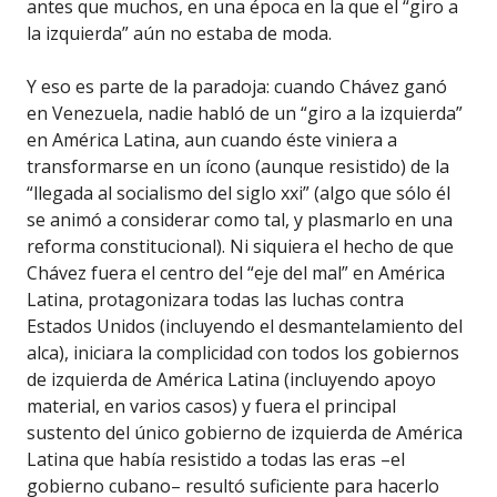
antes que muchos, en una época en la que el “giro a
la izquierda” aún no estaba de moda.
Y eso es parte de la paradoja: cuando Chávez ganó
en Venezuela, nadie habló de un “giro a la izquierda”
en América Latina, aun cuando éste viniera a
transformarse en un ícono (aunque resistido) de la
“llegada al socialismo del siglo xxi” (algo que sólo él
se animó a considerar como tal, y plasmarlo en una
reforma constitucional). Ni siquiera el hecho de que
Chávez fuera el centro del “eje del mal” en América
Latina, protagonizara todas las luchas contra
Estados Unidos (incluyendo el desmantelamiento del
alca), iniciara la complicidad con todos los gobiernos
de izquierda de América Latina (incluyendo apoyo
material, en varios casos) y fuera el principal
sustento del único gobierno de izquierda de América
Latina que había resistido a todas las eras –el
gobierno cubano– resultó suficiente para hacerlo