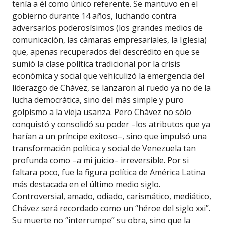
tenía a él como único referente. Se mantuvo en el
gobierno durante 14 años, luchando contra
adversarios poderosísimos (los grandes medios de
comunicación, las cámaras empresariales, la Iglesia)
que, apenas recuperados del descrédito en que se
sumió la clase política tradicional por la crisis
económica y social que vehiculizó la emergencia del
liderazgo de Chávez, se lanzaron al ruedo ya no de la
lucha democrática, sino del más simple y puro
golpismo a la vieja usanza. Pero Chávez no sólo
conquistó y consolidó su poder –los atributos que ya
harían a un príncipe exitoso–, sino que impulsó una
transformación política y social de Venezuela tan
profunda como –a mi juicio– irreversible. Por si
faltara poco, fue la figura política de América Latina
más destacada en el último medio siglo.
Controversial, amado, odiado, carismático, mediático,
Chávez será recordado como un “héroe del siglo xxi”.
Su muerte no “interrumpe” su obra, sino que la