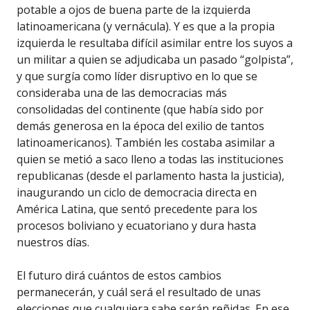
potable a ojos de buena parte de la izquierda
latinoamericana (y vernácula). Y es que a la propia
izquierda le resultaba difícil asimilar entre los suyos a
un militar a quien se adjudicaba un pasado “golpista”,
y que surgía como líder disruptivo en lo que se
consideraba una de las democracias más
consolidadas del continente (que había sido por
demás generosa en la época del exilio de tantos
latinoamericanos). También les costaba asimilar a
quien se metió a saco lleno a todas las instituciones
republicanas (desde el parlamento hasta la justicia),
inau­gurando un ciclo de democracia directa en
América Latina, que sentó precedente para los
procesos boliviano y ecuatoriano y dura hasta
nuestros días.
El futuro dirá cuántos de estos cambios
permanecerán, y cuál será el resultado de unas
elecciones que cualquiera sabe serán reñidas. En ese