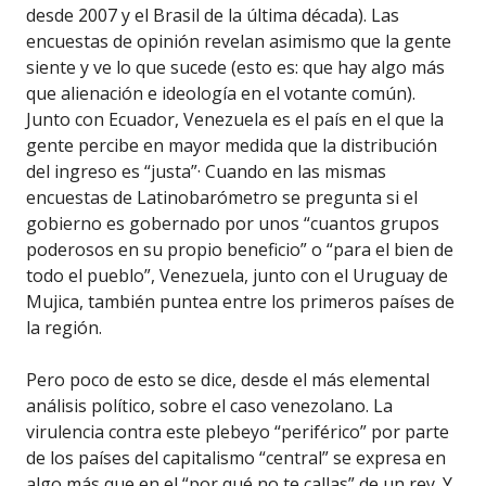
desde 2007 y el Brasil de la última década). Las
encuestas de opinión revelan asimismo que la gente
siente y ve lo que sucede (esto es: que hay algo más
que alienación e ideología en el votante común).
Junto con Ecuador, Venezuela es el país en el que la
gente percibe en mayor medida que la distribución
del ingreso es “justa”· Cuando en las mismas
encuestas de Latinobarómetro se pregunta si el
gobierno es gobernado por unos “cuantos grupos
poderosos en su propio beneficio” o “para el bien de
todo el pueblo”, Venezuela, junto con el Uruguay de
Mujica, también puntea entre los primeros países de
la región.
Pero poco de esto se dice, desde el más elemental
análisis político, sobre el caso venezolano. La
virulencia contra este plebeyo “periférico” por parte
de los países del capitalismo “central” se expresa en
algo más que en el “por qué no te callas” de un rey. Y