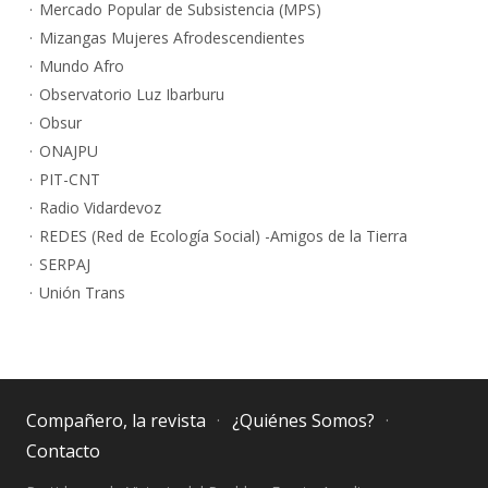
Mercado Popular de Subsistencia (MPS)
Mizangas Mujeres Afrodescendientes
Mundo Afro
Observatorio Luz Ibarburu
Obsur
ONAJPU
PIT-CNT
Radio Vidardevoz
REDES (Red de Ecología Social) -Amigos de la Tierra
SERPAJ
Unión Trans
Compañero, la revista
¿Quiénes Somos?
Contacto