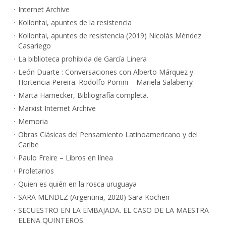
Internet Archive
Kollontai, apuntes de la resistencia
Kollontai, apuntes de resistencia (2019) Nicolás Méndez
Casariego
La biblioteca prohibida de García Linera
León Duarte : Conversaciones con Alberto Márquez y
Hortencia Pereira. Rodolfo Porrini – Mariela Salaberry
Marta Harnecker, Bibliografía completa.
Marxist Internet Archive
Memoria
Obras Clásicas del Pensamiento Latinoamericano y del
Caribe
Paulo Freire – Libros en línea
Proletarios
Quien es quién en la rosca uruguaya
SARA MENDEZ (Argentina, 2020) Sara Kochen
SECUESTRO EN LA EMBAJADA. EL CASO DE LA MAESTRA
ELENA QUINTEROS.