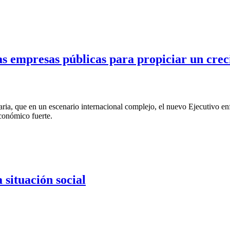
las empresas públicas para propiciar un crec
aria, que en un escenario internacional complejo, el nuevo Ejecutivo e
conómico fuerte.
 situación social