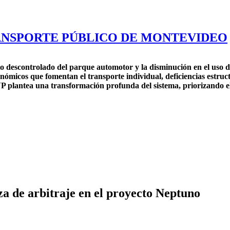
RANSPORTE PÚBLICO DE MONTEVIDEO
o descontrolado del parque automotor y la disminución en el uso de
ómicos que fomentan el transporte individual, deficiencias estructur
VP plantea una transformación profunda del sistema, priorizando el 
aza de arbitraje en el proyecto Neptuno