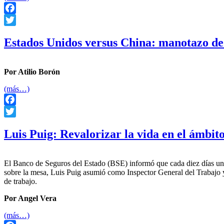
Facebook
Twitter
Estados Unidos versus China: manotazo d
Por Atilio Borón
(más…)
Facebook
Twitter
Luis Puig: Revalorizar la vida en el ámbit
El Banco de Seguros del Estado (BSE) informó que cada diez días una
sobre la mesa, Luis Puig asumió como Inspector General del Trabajo y
de trabajo.
Por Angel Vera
(más…)