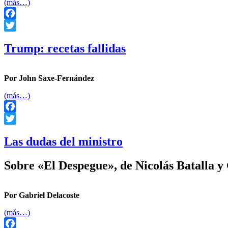
(más…)
Facebook
Twitter
Trump: recetas fallidas
Por John Saxe-Fernández
(más…)
Facebook
Twitter
Las dudas del ministro
Sobre «El Despegue», de Nicolás Batalla 
Por Gabriel Delacoste
(más…)