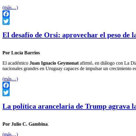
(más…)
Facebook
Twitter
El desafío de Orsi: aprovechar el peso de 
Por Lucía Barrios
El académico
Juan Ignacio Geymonat
afirmó, en diálogo con La Di
nacionales grandes en Uruguay capaces de impulsar un crecimiento e
(más…)
Facebook
Twitter
La política arancelaria de Trump agrava la
Por Julio C. Gambina
.
(más…)