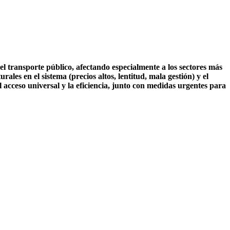
l transporte público, afectando especialmente a los sectores más
ales en el sistema (precios altos, lentitud, mala gestión) y el
acceso universal y la eficiencia, junto con medidas urgentes para