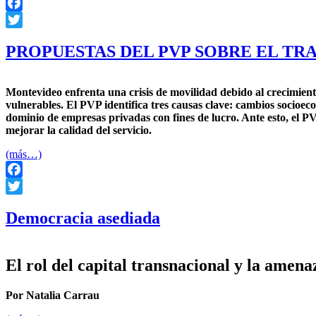
Facebook
Twitter
PROPUESTAS DEL PVP SOBRE EL T
Montevideo enfrenta una crisis de movilidad debido al crecimient
vulnerables. El PVP identifica tres causas clave: cambios socioecon
dominio de empresas privadas con fines de lucro. Ante esto, el P
mejorar la calidad del servicio.
(más…)
Facebook
Twitter
Democracia asediada
El rol del capital transnacional y la amen
Por Natalia Carrau