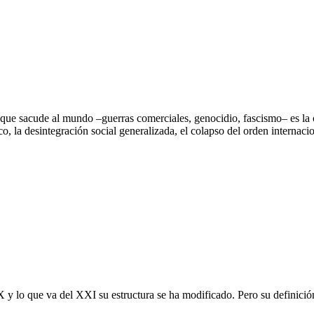
 que sacude al mundo –guerras comerciales, genocidio, fascismo– es la cr
, la desintegración social generalizada, el colapso del orden internac
X y lo que va del XXI su estructura se ha modificado. Pero su definició