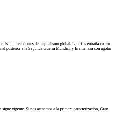
isis sin precedentes del capitalismo global. La crisis entraña cuatro
ional posterior a la Segunda Guerra Mundial, y la amenaza con agotar
n sigue vigente. Si nos atenemos a la primera caracterización, Gran