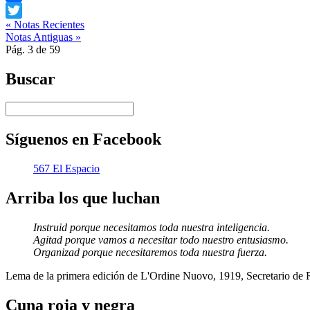
Facebook
« Notas Recientes
Twitter
Notas Antiguas »
Pág. 3 de 59
Buscar
Síguenos en Facebook
567 El Espacio
Arriba los que luchan
Instruid porque necesitamos toda nuestra inteligencia.
Agitad porque vamos a necesitar todo nuestro entusiasmo.
Organizad porque necesitaremos toda nuestra fuerza.
Lema de la primera edición de L'Ordine Nuovo, 1919, Secretario de
Cuna roja y negra