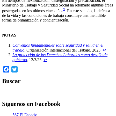
En tiempos de flexibilización, desregulación y precarización, el
Ministerio de Trabajo y Seguridad Social ha retomado algunas áreas
2
postergadas en los últimos cinco años
. En este sentido, la defensa
de la vida y las condiciones de trabajo constituye una ineludible
forma de organización y concientización.
NOTAS
Convenios fundamentales sobre seguridad y salud en el
trabajo
, Organización Internacional del Trabajo, 2023.
↩︎
La protección de los Derechos Laborales como desafío de
gob
ierno
, 12/3/25.
↩︎
Facebook
Twitter
Buscar
Síguenos en Facebook
567 El Espacio