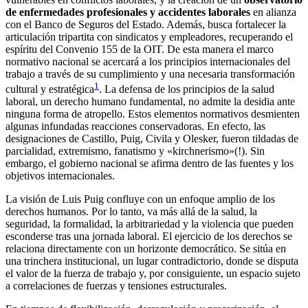
de enfermedades profesionales y accidentes laborales
en alianza
con el Banco de Seguros del Estado. Además, busca fortalecer la
articulación tripartita con sindicatos y empleadores, recuperando el
espíritu del Convenio 155 de la OIT. De esta manera el marco
normativo nacional se acercará a los principios internacionales del
trabajo a través de su cumplimiento y una necesaria transformación
1
cultural y estratégica
. La defensa de los principios de la salud
laboral, un derecho humano fundamental, no admite la desidia ante
ninguna forma de atropello. Estos elementos normativos desmienten
algunas infundadas reacciones conservadoras. En efecto, las
designaciones de Castillo, Puig, Civila y Olesker, fueron tildadas de
parcialidad, extremismo, fanatismo y «kirchnerismo»(!). Sin
embargo, el gobierno nacional se afirma dentro de las fuentes y los
objetivos internacionales.
La visión de Luis Puig confluye con un enfoque amplio de los
derechos humanos. Por lo tanto, va más allá de la salud, la
seguridad, la formalidad, la arbitrariedad y la violencia que pueden
esconderse tras una jornada laboral. El ejercicio de los derechos se
relaciona directamente con un horizonte democrático. Se sitúa en
una trinchera institucional, un lugar contradictorio, donde se disputa
el valor de la fuerza de trabajo y, por consiguiente, un espacio sujeto
a correlaciones de fuerzas y tensiones estructurales.