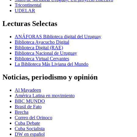
Tricontinental
UDELAR
Lecturas Selectas
ANÁFORAS Biblioteca digital del Uruguay
Biblioteca Ayacucho Digital
Biblioteca Digital (RAE)
Biblioteca Nacional de Uruguay
Biblioteca Virtual Cervantes
La Biblioteca Más Liviana del Mundo
Noticias, periodismo y opinión
Al Mayadeen
América Latina en movimiento
BBC MUNDO
Brasil de Fato
Brecha
Correo del Orinoco
Cuba Debate
Cuba Socialista
DW en español