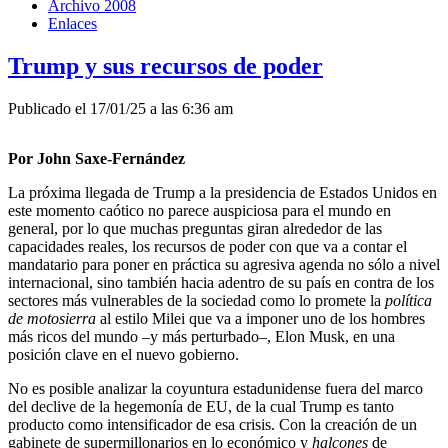
Archivo 2008
Enlaces
Trump y sus recursos de poder
Publicado el 17/01/25 a las 6:36 am
Por John Saxe-Fernández
La próxima llegada de Trump a la presidencia de Estados Unidos en
este momento caótico no parece auspiciosa para el mundo en
general, por lo que muchas preguntas giran alrededor de las
capacidades reales, los recursos de poder con que va a contar el
mandatario para poner en práctica su agresiva agenda no sólo a nivel
internacional, sino también hacia adentro de su país en contra de los
sectores más vulnerables de la sociedad como lo promete la
política
de motosierra
al estilo Milei que va a imponer uno de los hombres
más ricos del mundo –y más perturbado–, Elon Musk, en una
posición clave en el nuevo gobierno.
No es posible analizar la coyuntura estadunidense fuera del marco
del declive de la hegemonía de EU, de la cual Trump es tanto
producto como intensificador de esa crisis. Con la creación de un
gabinete de supermillonarios en lo económico y
halcones
de