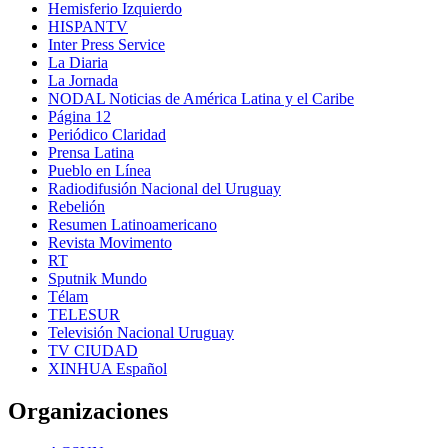
Hemisferio Izquierdo
HISPANTV
Inter Press Service
La Diaria
La Jornada
NODAL Noticias de América Latina y el Caribe
Página 12
Periódico Claridad
Prensa Latina
Pueblo en Línea
Radiodifusión Nacional del Uruguay
Rebelión
Resumen Latinoamericano
Revista Movimento
RT
Sputnik Mundo
Télam
TELESUR
Televisión Nacional Uruguay
TV CIUDAD
XINHUA Español
Organizaciones