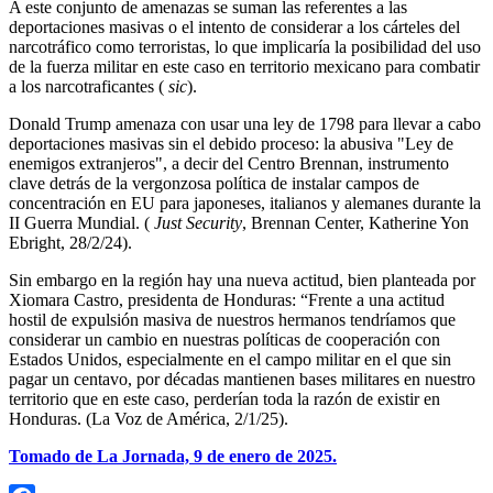
A este conjunto de amenazas se suman las referentes a las
deportaciones masivas o el intento de considerar a los cárteles del
narcotráfico como terroristas, lo que implicaría la posibilidad del uso
de la fuerza militar en este caso en territorio mexicano para combatir
a los narcotraficantes (
sic
).
Donald Trump amenaza con usar una ley de 1798 para llevar a cabo
deportaciones masivas sin el debido proceso: la abusiva
Ley de
enemigos extranjeros
, a decir del Centro Brennan, instrumento
clave detrás de la vergonzosa política de instalar campos de
concentración en EU para japoneses, italianos y alemanes durante la
II Guerra Mundial. (
Just Security
, Brennan Center, Katherine Yon
Ebright, 28/2/24).
Sin embargo en la región hay una nueva actitud, bien planteada por
Xiomara Castro, presidenta de Honduras: “Frente a una actitud
hostil de expulsión masiva de nuestros hermanos tendríamos que
considerar un cambio en nuestras políticas de cooperación con
Estados Unidos, especialmente en el campo militar en el que sin
pagar un centavo, por décadas mantienen bases militares en nuestro
territorio que en este caso, perderían toda la razón de existir en
Honduras. (La Voz de América, 2/1/25).
Tomado de La Jornada, 9 de enero de 2025.