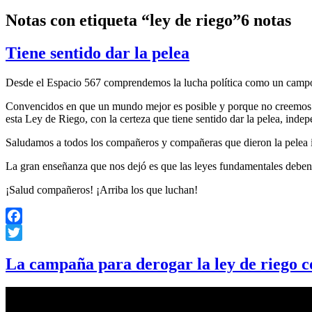
Notas con etiqueta “ley de riego”
6 notas
Tiene sentido dar la pelea
Desde el Espacio 567 comprendemos la lucha política como un campo d
Convencidos en que un mundo mejor es posible y porque no creemos en 
esta Ley de Riego, con la certeza que tiene sentido dar la pelea, ind
Saludamos a todos los compañeros y compañeras que dieron la pelea i
La gran enseñanza que nos dejó es que las leyes fundamentales deben d
¡Salud compañeros! ¡Arriba los que luchan!
Facebook
Twitter
La campaña para derogar la ley de riego c