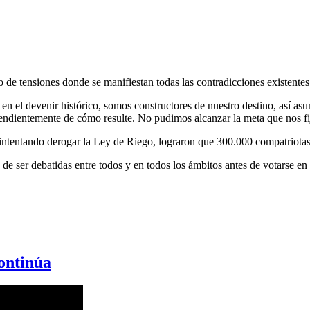
e tensiones donde se manifiestan todas las contradicciones existentes
el devenir histórico, somos constructores de nuestro destino, así asum
ependientemente de cómo resulte. No pudimos alcanzar la meta que nos fi
ntentando derogar la Ley de Riego, lograron que 300.000 compatriotas 
e ser debatidas entre todos y en todos los ámbitos antes de votarse en
ontinúa