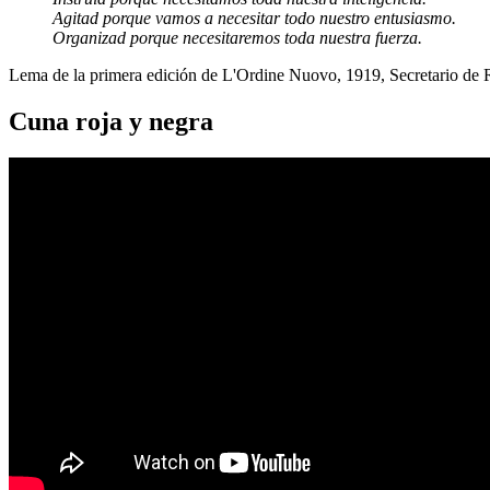
Agitad porque vamos a necesitar todo nuestro entusiasmo.
Organizad porque necesitaremos toda nuestra fuerza.
Lema de la primera edición de L'Ordine Nuovo, 1919, Secretario de
Cuna roja y negra