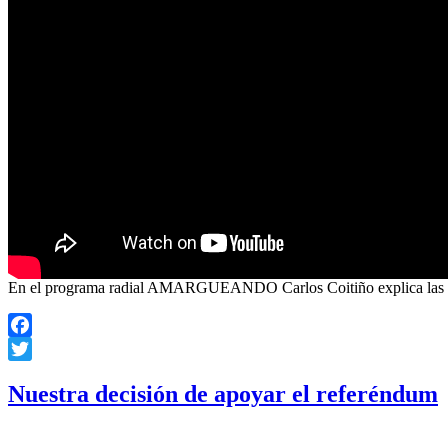
En el programa radial AMARGUEANDO Carlos Coitiño explica las corre
Facebook
Twitter
Nuestra decisión de apoyar el referéndum