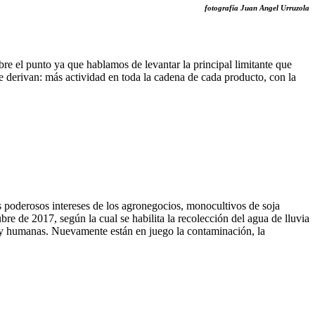
fotografía Juan Angel Urruzola
obre el punto ya que hablamos de levantar la principal limitante que
e derivan: más actividad en toda la cadena de cada producto, con la
 poderosos intereses de los agronegocios, monocultivos de soja
re de 2017, según la cual se habilita la recolección del agua de lluvia
 y humanas. Nuevamente están en juego la contaminación, la