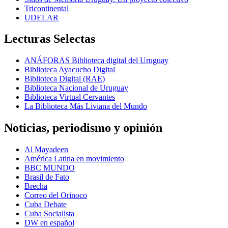
Tricontinental
UDELAR
Lecturas Selectas
ANÁFORAS Biblioteca digital del Uruguay
Biblioteca Ayacucho Digital
Biblioteca Digital (RAE)
Biblioteca Nacional de Uruguay
Biblioteca Virtual Cervantes
La Biblioteca Más Liviana del Mundo
Noticias, periodismo y opinión
Al Mayadeen
América Latina en movimiento
BBC MUNDO
Brasil de Fato
Brecha
Correo del Orinoco
Cuba Debate
Cuba Socialista
DW en español