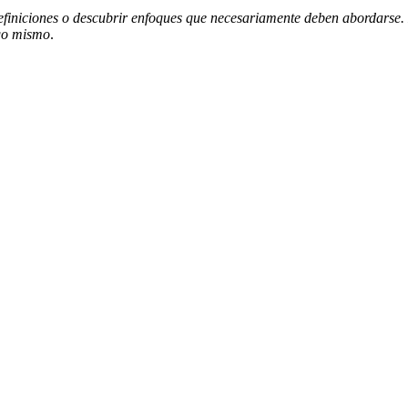
efiniciones o descubrir enfoques que necesariamente deben abordarse. E
go mismo
.