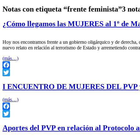
Notas con etiqueta “frente feminista”
3 not
¿Cómo llegamos las MUJERES al 1º de M
Hoy nos encontramos frente a un gobierno oligárquico y de derecha, 
nuevo relato en relación al terrorismo de Estado y arremetiendo contra 
(más…)
Facebook
Twitter
I ENCUENTRO DE MUJERES DEL PVP y
(más…)
Facebook
Twitter
Aportes del PVP en relación al Protocolo a