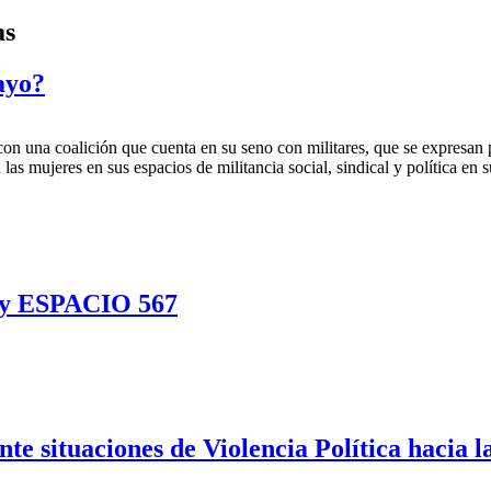
as
ayo?
con una coalición que cuenta en su seno con militares, que se expresan
las mujeres en sus espacios de militancia social, sindical y política en s
 ESPACIO 567
nte situaciones de Violencia Política hacia 