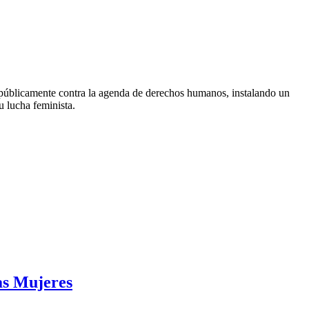
 públicamente contra la agenda de derechos humanos, instalando un
u lucha feminista.
las Mujeres