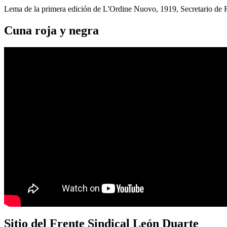
Lema de la primera edición de L'Ordine Nuovo, 1919, Secretario de
Cuna roja y negra
Sitio del Frente Sindical León Duarte