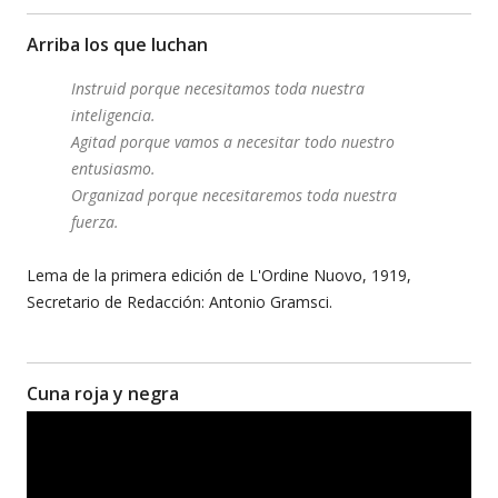
Arriba los que luchan
Instruid porque necesitamos toda nuestra
inteligencia.
Agitad porque vamos a necesitar todo nuestro
entusiasmo.
Organizad porque necesitaremos toda nuestra
fuerza.
Lema de la primera edición de L'Ordine Nuovo, 1919,
Secretario de Redacción: Antonio Gramsci.
Cuna roja y negra