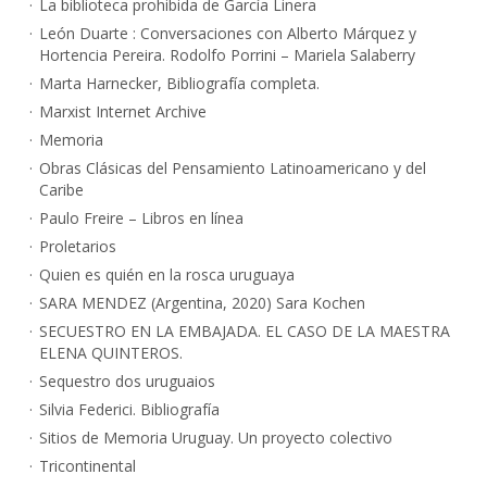
La biblioteca prohibida de García Linera
León Duarte : Conversaciones con Alberto Márquez y
Hortencia Pereira. Rodolfo Porrini – Mariela Salaberry
Marta Harnecker, Bibliografía completa.
Marxist Internet Archive
Memoria
Obras Clásicas del Pensamiento Latinoamericano y del
Caribe
Paulo Freire – Libros en línea
Proletarios
Quien es quién en la rosca uruguaya
SARA MENDEZ (Argentina, 2020) Sara Kochen
SECUESTRO EN LA EMBAJADA. EL CASO DE LA MAESTRA
ELENA QUINTEROS.
Sequestro dos uruguaios
Silvia Federici. Bibliografía
Sitios de Memoria Uruguay. Un proyecto colectivo
Tricontinental