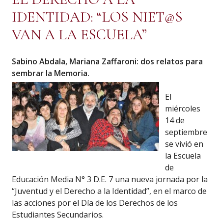
IDENTIDAD: “LOS NIET@S
VAN A LA ESCUELA”
Sabino Abdala, Mariana Zaffaroni: dos relatos para
sembrar la Memoria.
El
miércoles
14 de
septiembre
se vivió en
la Escuela
de
Educación Media N° 3 D.E. 7 una nueva jornada por la
“Juventud y el Derecho a la Identidad”, en el marco de
las acciones por el Día de los Derechos de los
Estudiantes Secundarios.