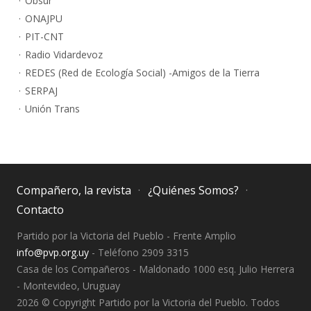
Obsur
ONAJPU
PIT-CNT
Radio Vidardevoz
REDES (Red de Ecología Social) -Amigos de la Tierra
SERPAJ
Unión Trans
Compañero, la revista
¿Quiénes Somos?
Contacto
Partido por la Victoria del Pueblo - Frente Amplio
info@pvp.org.uy
- Teléfono 2909 3315
Casa de los Compañeros - Maldonado 1000 esq. Julio Herrera
- Montevideo, Uruguay
2026 © Copyright Partido por la Victoria del Pueblo. Todos