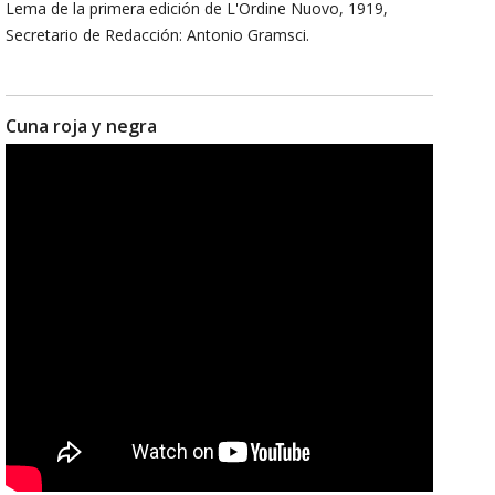
Lema de la primera edición de L'Ordine Nuovo, 1919,
Secretario de Redacción: Antonio Gramsci.
Cuna roja y negra