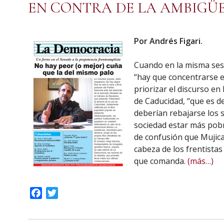
EN CONTRA DE LA AMBIGÜ
Por Andrés Figari.
Cuando en la misma sesi
“hay que concentrarse e
priorizar el discurso en 
de Caducidad, “que es de
deberían rebajarse los 
sociedad estar más pob
de confusión que Mujica 
cabeza de los frentistas
que comanda.
(más…)
Facebook
Twitter