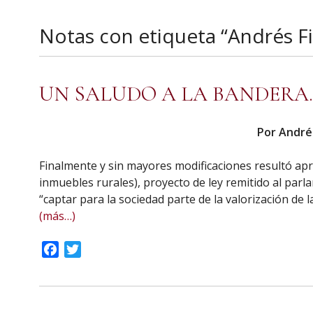
Notas con etiqueta “Andrés Fi
UN SALUDO A LA BANDERA.
Por Andrés
Finalmente y sin mayores modificaciones resultó apr
inmuebles rurales), proyecto de ley remitido al parl
“captar para la sociedad parte de la valorización de 
(más…)
Facebook
Twitter