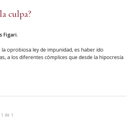
la culpa?
 Figari.
 la oprobiosa ley de impunidad, es haber ido
s, a los diferentes cómplices que desde la hipocresía
 1 de 1