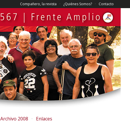
Compañero, la revista
¿Quiénes Somos?
Contacto
Archivo 2008
Enlaces