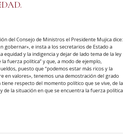
EDAD.
ón del Consejo de Ministros el Presidente Mujica dice:
n gobernar», e insta a los secretarios de Estado a
la equidad y la indigencia y dejar de lado tema de la ley
 la fuerza política” y que, a modo de ejemplo,
sueldos, puesto que “podemos estar más ricos y la
re en valores», tenemos una demostración del grado
tiene respecto del momento político que se vive, de la
 y de la situación en que se encuentra la fuerza política