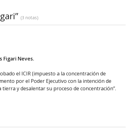
gari”
3 notas
 Figari Neves.
obado el ICIR (impuesto a la concentración de
amento por el Poder Ejecutivo con la intención de
la tierra y desalentar su proceso de concentración”.