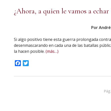
¿Ahora, a quien le vamos a echar 
Por Andrés
Si algo positivo tiene esta guerra prolongada contra
desenmascarando en cada una de las batallas pública
la hacen posible.
(más…)
Facebook
Twitter
Pág.