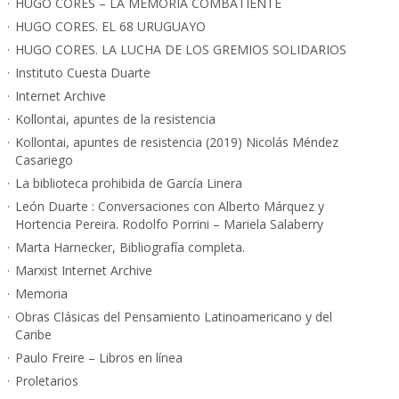
HUGO CORES – LA MEMORIA COMBATIENTE
HUGO CORES. EL 68 URUGUAYO
HUGO CORES. LA LUCHA DE LOS GREMIOS SOLIDARIOS
Instituto Cuesta Duarte
Internet Archive
Kollontai, apuntes de la resistencia
Kollontai, apuntes de resistencia (2019) Nicolás Méndez
Casariego
La biblioteca prohibida de García Linera
León Duarte : Conversaciones con Alberto Márquez y
Hortencia Pereira. Rodolfo Porrini – Mariela Salaberry
Marta Harnecker, Bibliografía completa.
Marxist Internet Archive
Memoria
Obras Clásicas del Pensamiento Latinoamericano y del
Caribe
Paulo Freire – Libros en línea
Proletarios