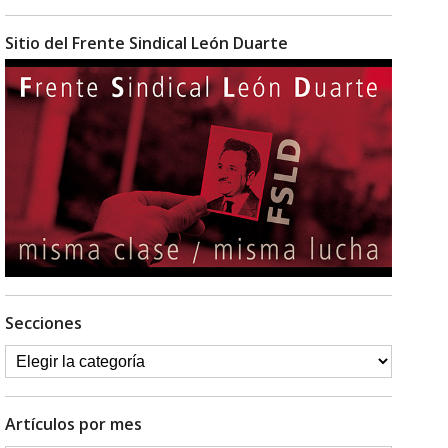
Sitio del Frente Sindical León Duarte
Secciones
Artículos por mes