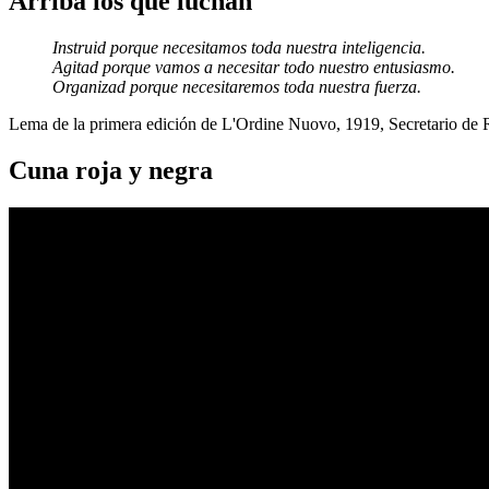
Arriba los que luchan
Instruid porque necesitamos toda nuestra inteligencia.
Agitad porque vamos a necesitar todo nuestro entusiasmo.
Organizad porque necesitaremos toda nuestra fuerza.
Lema de la primera edición de L'Ordine Nuovo, 1919, Secretario de
Cuna roja y negra