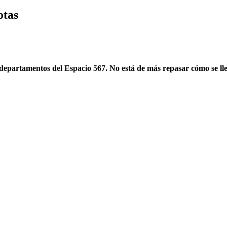
otas
os departamentos del Espacio 567. No está de más repasar cómo se l