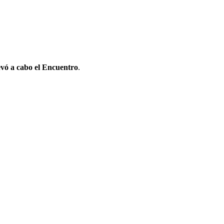
levó a cabo el Encuentro
.