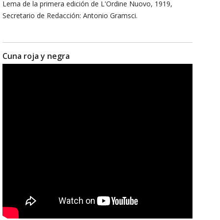
Lema de la primera edición de L'Ordine Nuovo, 1919,
Secretario de Redacción: Antonio Gramsci.
Cuna roja y negra