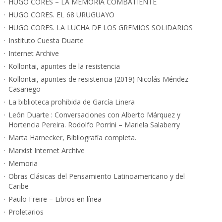
HUGO CORES – LA MEMORIA COMBATIENTE
HUGO CORES. EL 68 URUGUAYO
HUGO CORES. LA LUCHA DE LOS GREMIOS SOLIDARIOS
Instituto Cuesta Duarte
Internet Archive
Kollontai, apuntes de la resistencia
Kollontai, apuntes de resistencia (2019) Nicolás Méndez
Casariego
La biblioteca prohibida de García Linera
León Duarte : Conversaciones con Alberto Márquez y
Hortencia Pereira. Rodolfo Porrini – Mariela Salaberry
Marta Harnecker, Bibliografía completa.
Marxist Internet Archive
Memoria
Obras Clásicas del Pensamiento Latinoamericano y del
Caribe
Paulo Freire – Libros en línea
Proletarios