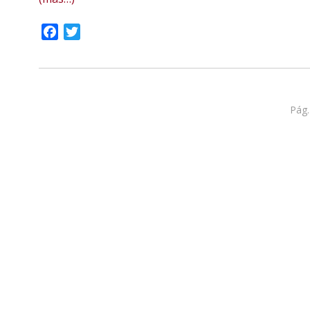
Facebook
Twitter
Pág.