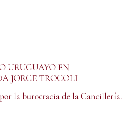
DO URUGUAYO EN
DA JORGE TROCOLI
ia del Pueblo – Frente Amplio