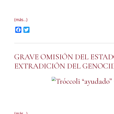
(más…)
Facebook
Twitter
GRAVE OMISIÓN DEL ESTA
EXTRADICIÓN DEL GENOCI
Declaración del Comité Central del Partido por la Victor
(más…)