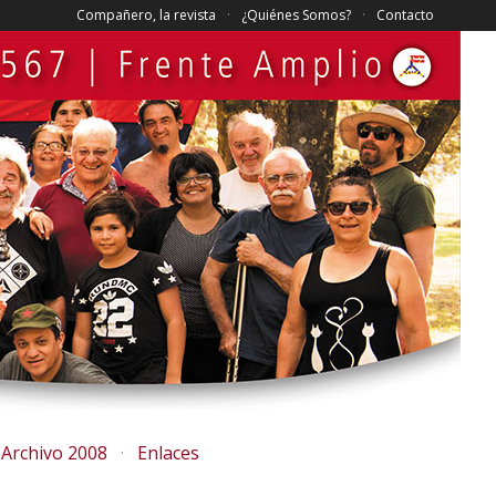
Compañero, la revista
¿Quiénes Somos?
Contacto
Archivo 2008
Enlaces