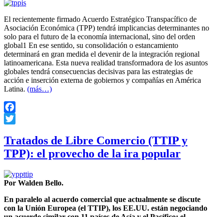
El recientemente firmado Acuerdo Estratégico Transpacífico de
Asociación Económica (TPP) tendrá implicancias determinantes no
solo para el futuro de la economía internacional, sino del orden
global1 En ese sentido, su consolidación o estancamiento
determinará en gran medida el devenir de la integración regional
latinoamericana. Esta nueva realidad transformadora de los asuntos
globales tendrá consecuencias decisivas para las estrategias de
acción e inserción externa de gobiernos y compañías en América
Latina.
(más…)
Facebook
Twitter
Tratados de Libre Comercio (TTIP y
TPP): el provecho de la ira popular
Por Walden Bello.
En paralelo al acuerdo comercial que actualmente se discute
con la Unión Europea (el TTIP), los EE.UU. están negociando
un acuerdo similar con 11 países de Asía y el Pacífico: el