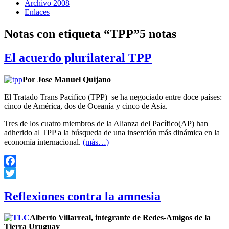
Archivo 2008
Enlaces
Notas con etiqueta “TPP”
5 notas
El acuerdo plurilateral TPP
Por Jose Manuel Quijano
El Tratado Trans Pacifico (TPP)
se ha negociado entre doce países:
cinco de América, dos de Oceanía y cinco de Asia.
Tres de los cuatro miembros de la Alianza del Pacífico(AP) han
adherido al TPP a la búsqueda de una inserción más dinámica en la
economía internacional.
(más…)
Facebook
Twitter
Reflexiones contra la amnesia
Alberto Villarreal, integrante de Redes-Amigos de la
Tierra Uruguay