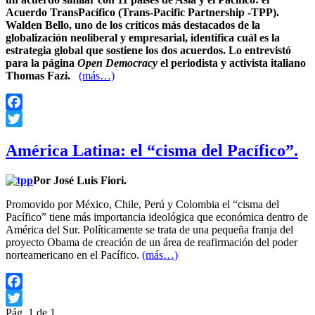
Acuerdo TransPacífico (Trans-Pacific Partnership -TPP).
Walden Bello, uno de los críticos más destacados de la
globalización neoliberal y empresarial, identifica cuál es la
estrategia global que sostiene los dos acuerdos. Lo entrevistó
para la página
Open Democracy
el periodista y activista italiano
Thomas Fazi.
(más…)
Facebook
Twitter
América Latina: el “cisma del Pacífico”.
Por José Luis Fiori.
Promovido por México, Chile, Perú y Colombia el “cisma del
Pacífico” tiene más importancia ideológica que económica dentro de
América del Sur. Políticamente se trata de una pequeña franja del
proyecto Obama de creación de un área de reafirmación del poder
norteamericano en el Pacífico.
(más…)
Facebook
Pág. 1 de 1
Twitter