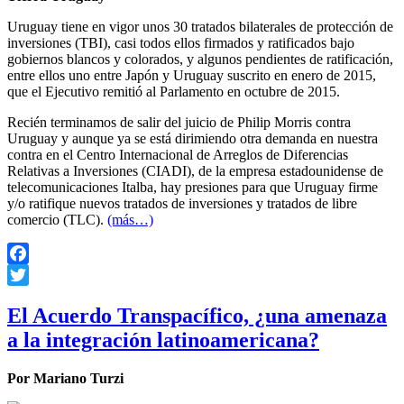
Uruguay tiene en vigor unos 30 tratados bilaterales de protección de
inversiones (TBI), casi todos ellos firmados y ratificados bajo
gobiernos blancos y colorados, y algunos pendientes de ratificación,
entre ellos uno entre Japón y Uruguay suscrito en enero de 2015,
que el Ejecutivo remitió al Parlamento en octubre de 2015.
Recién terminamos de salir del juicio de Philip Morris contra
Uruguay y aunque ya se está dirimiendo otra demanda en nuestra
contra en el Centro Internacional de Arreglos de Diferencias
Relativas a Inversiones (CIADI), de la empresa estadounidense de
telecomunicaciones Italba, hay presiones para que Uruguay firme
y/o ratifique nuevos tratados de inversiones y tratados de libre
comercio (TLC).
(más…)
Facebook
Twitter
El Acuerdo Transpacífico, ¿una amenaza
a la integración latinoamericana?
Por Mariano Turzi