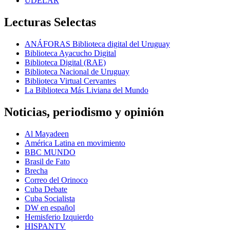
UDELAR
Lecturas Selectas
ANÁFORAS Biblioteca digital del Uruguay
Biblioteca Ayacucho Digital
Biblioteca Digital (RAE)
Biblioteca Nacional de Uruguay
Biblioteca Virtual Cervantes
La Biblioteca Más Liviana del Mundo
Noticias, periodismo y opinión
Al Mayadeen
América Latina en movimiento
BBC MUNDO
Brasil de Fato
Brecha
Correo del Orinoco
Cuba Debate
Cuba Socialista
DW en español
Hemisferio Izquierdo
HISPANTV