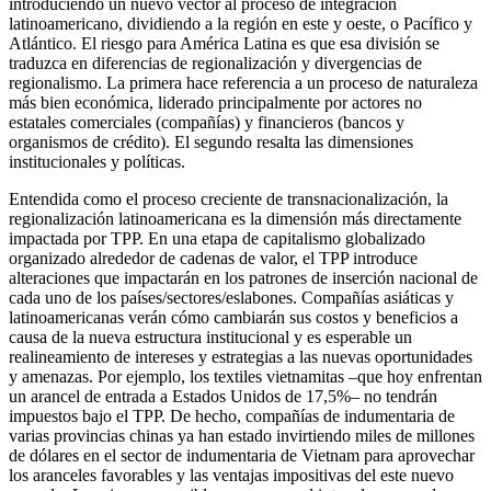
introduciendo un nuevo vector al proceso de integración
latinoamericano, dividiendo a la región en este y oeste, o Pacífico y
Atlántico. El riesgo para América Latina es que esa división se
traduzca en diferencias de regionalización y divergencias de
regionalismo. La primera hace referencia a un proceso de naturaleza
más bien económica, liderado principalmente por actores no
estatales comerciales (compañías) y financieros (bancos y
organismos de crédito). El segundo resalta las dimensiones
institucionales y políticas.
Entendida como el proceso creciente de transnacionalización, la
regionalización latinoamericana es la dimensión más directamente
impactada por TPP. En una etapa de capitalismo globalizado
organizado alrededor de cadenas de valor, el TPP introduce
alteraciones que impactarán en los patrones de inserción nacional de
cada uno de los países/sectores/eslabones. Compañías asiáticas y
latinoamericanas verán cómo cambiarán sus costos y beneficios a
causa de la nueva estructura institucional y es esperable un
realineamiento de intereses y estrategias a las nuevas oportunidades
y amenazas. Por ejemplo, los textiles vietnamitas –que hoy enfrentan
un arancel de entrada a Estados Unidos de 17,5%– no tendrán
impuestos bajo el TPP. De hecho, compañías de indumentaria de
varias provincias chinas ya han estado invirtiendo miles de millones
de dólares en el sector de indumentaria de Vietnam para aprovechar
los aranceles favorables y las ventajas impositivas del este nuevo