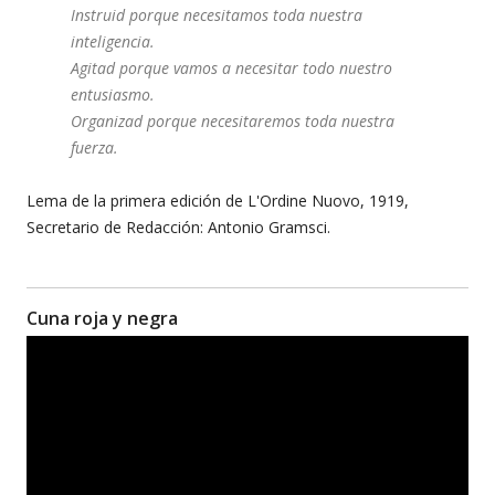
Instruid porque necesitamos toda nuestra
inteligencia.
Agitad porque vamos a necesitar todo nuestro
entusiasmo.
Organizad porque necesitaremos toda nuestra
fuerza.
Lema de la primera edición de L'Ordine Nuovo, 1919,
Secretario de Redacción: Antonio Gramsci.
Cuna roja y negra