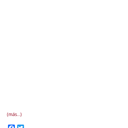
(más…)