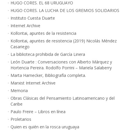
HUGO CORES. EL 68 URUGUAYO
HUGO CORES. LA LUCHA DE LOS GREMIOS SOLIDARIOS
Instituto Cuesta Duarte
Internet Archive
Kollontai, apuntes de la resistencia
Kollontai, apuntes de resistencia (2019) Nicolás Méndez
Casariego
La biblioteca prohibida de García Linera
León Duarte : Conversaciones con Alberto Márquez y
Hortencia Pereira. Rodolfo Porrini – Mariela Salaberry
Marta Harnecker, Bibliografía completa.
Marxist Internet Archive
Memoria
Obras Clásicas del Pensamiento Latinoamericano y del
Caribe
Paulo Freire – Libros en línea
Proletarios
Quien es quién en la rosca uruguaya