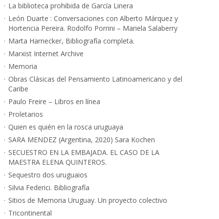
La biblioteca prohibida de García Linera
León Duarte : Conversaciones con Alberto Márquez y
Hortencia Pereira. Rodolfo Porrini – Mariela Salaberry
Marta Harnecker, Bibliografía completa.
Marxist Internet Archive
Memoria
Obras Clásicas del Pensamiento Latinoamericano y del
Caribe
Paulo Freire – Libros en línea
Proletarios
Quien es quién en la rosca uruguaya
SARA MENDEZ (Argentina, 2020) Sara Kochen
SECUESTRO EN LA EMBAJADA. EL CASO DE LA
MAESTRA ELENA QUINTEROS.
Sequestro dos uruguaios
Silvia Federici. Bibliografía
Sitios de Memoria Uruguay. Un proyecto colectivo
Tricontinental