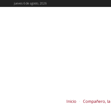
jueves 6 de agosto, 2026
Inicio
Compañero, la 