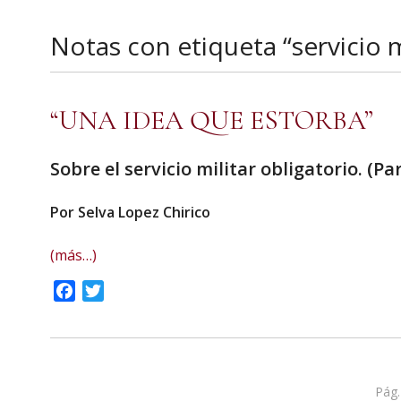
Notas con etiqueta “servicio m
“UNA IDEA QUE ESTORBA”
Sobre el servicio militar obligatorio. (Pa
Por
Selva Lopez Chirico
(más…)
Facebook
Twitter
Pág.