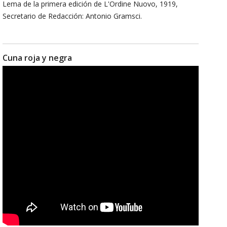
Lema de la primera edición de L'Ordine Nuovo, 1919,
Secretario de Redacción: Antonio Gramsci.
Cuna roja y negra