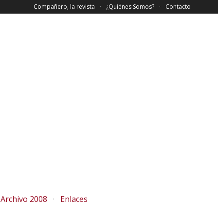
Compañero, la revista
¿Quiénes Somos?
Contacto
Archivo 2008
Enlaces