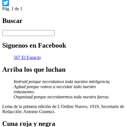
Facebook
Pág. 1 de 1
Twitter
Buscar
Síguenos en Facebook
567 El Espacio
Arriba los que luchan
Instruid porque necesitamos toda nuestra inteligencia.
Agitad porque vamos a necesitar todo nuestro
entusiasmo.
Organizad porque necesitaremos toda nuestra fuerza.
Lema de la primera edición de L'Ordine Nuovo, 1919, Secretario de
Redacción: Antonio Gramsci.
Cuna roja y negra