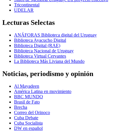
Tricontinental
UDELAR
Lecturas Selectas
ANÁFORAS Biblioteca digital del Uruguay
Biblioteca Ayacucho Digital
Biblioteca Digital (RAE)
Biblioteca Nacional de Uruguay
Biblioteca Virtual Cervantes
La Biblioteca Más Liviana del Mundo
Noticias, periodismo y opinión
Al Mayadeen
América Latina en movimiento
BBC MUNDO
Brasil de Fato
Brecha
Correo del Orinoco
Cuba Debate
Cuba Socialista
DW en español