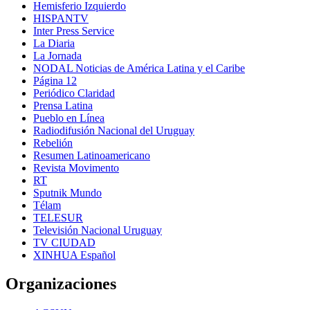
Hemisferio Izquierdo
HISPANTV
Inter Press Service
La Diaria
La Jornada
NODAL Noticias de América Latina y el Caribe
Página 12
Periódico Claridad
Prensa Latina
Pueblo en Línea
Radiodifusión Nacional del Uruguay
Rebelión
Resumen Latinoamericano
Revista Movimento
RT
Sputnik Mundo
Télam
TELESUR
Televisión Nacional Uruguay
TV CIUDAD
XINHUA Español
Organizaciones