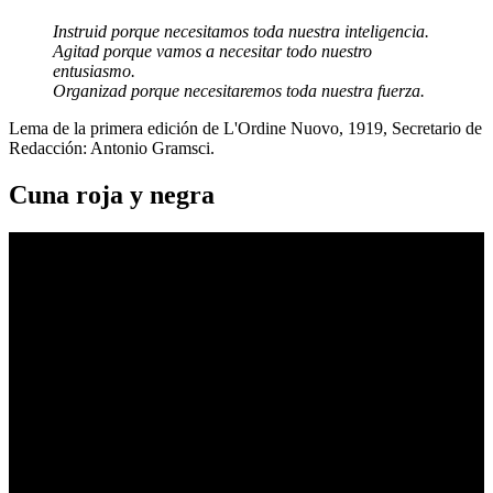
Instruid porque necesitamos toda nuestra inteligencia.
Agitad porque vamos a necesitar todo nuestro
entusiasmo.
Organizad porque necesitaremos toda nuestra fuerza.
Lema de la primera edición de L'Ordine Nuovo, 1919, Secretario de
Redacción: Antonio Gramsci.
Cuna roja y negra