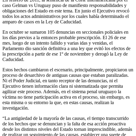
caso Gelman vs Uruguay puso de manifiesto responsabilidades y
obligaciones del Estado en este tema. En junio el Ejecutivo revocó
todos los actos administrativos por los cuales había determinado el
amparo de casos en la Ley de Caducidad.
En octubre se sumaron 105 denuncias en seccionales policiales en
los días previos a la entonces probable prescripción. El 26 de ese
mes, luego de un intento fallido y varias idas y venidas, el
Parlamento dio sanción definitiva a una ley que evitó los efectos de
la prescripción a partir de ese 1º de noviembre y derogó la Ley de
Caducidad.
Estos hechos cambiaron el escenario, principalmente, propiciaron un
proceso de desarchivo de antiguas causas que estaban paralizadas.
Ni el Poder Judicial, en tanto receptor de las denuncias, ni el
Ejecutivo tienen información clara ni sistematizada que permita
agilizar este proceso. Además, en el sistema penal uruguayo la
víctima no tiene participación activa en el proceso, sin embargo, es
esta misma o su entorno la que, en estas causas, realizan la
investigación.
“La antigüedad de la mayoría de las causas, el tiempo transcurrido
de los hechos que se denuncian y la falta de esa acción proactiva
desde los distintos niveles del Estado tornan imprescindible, además
de realizar un seguimiento de las causas, establecer una suerte de