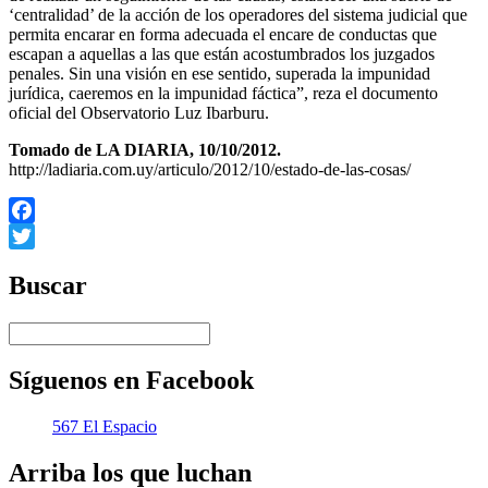
‘centralidad’ de la acción de los operadores del sistema judicial que
permita encarar en forma adecuada el encare de conductas que
escapan a aquellas a las que están acostumbrados los juzgados
penales. Sin una visión en ese sentido, superada la impunidad
jurídica, caeremos en la impunidad fáctica”, reza el documento
oficial del Observatorio Luz Ibarburu.
Tomado de LA DIARIA, 10/10/2012.
http://ladiaria.com.uy/articulo/2012/10/estado-de-las-cosas/
Facebook
Twitter
Buscar
Síguenos en Facebook
567 El Espacio
Arriba los que luchan