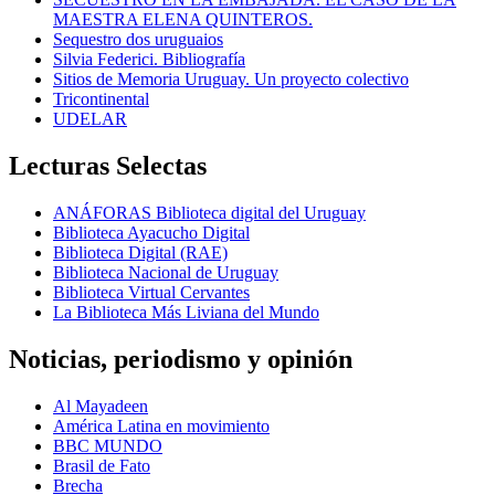
MAESTRA ELENA QUINTEROS.
Sequestro dos uruguaios
Silvia Federici. Bibliografía
Sitios de Memoria Uruguay. Un proyecto colectivo
Tricontinental
UDELAR
Lecturas Selectas
ANÁFORAS Biblioteca digital del Uruguay
Biblioteca Ayacucho Digital
Biblioteca Digital (RAE)
Biblioteca Nacional de Uruguay
Biblioteca Virtual Cervantes
La Biblioteca Más Liviana del Mundo
Noticias, periodismo y opinión
Al Mayadeen
América Latina en movimiento
BBC MUNDO
Brasil de Fato
Brecha