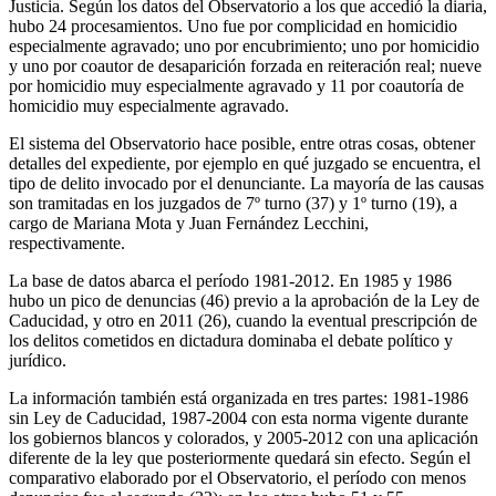
Justicia. Según los datos del Observatorio a los que accedió la diaria,
hubo 24 procesamientos. Uno fue por complicidad en homicidio
especialmente agravado; uno por encubrimiento; uno por homicidio
y uno por coautor de desaparición forzada en reiteración real; nueve
por homicidio muy especialmente agravado y 11 por coautoría de
homicidio muy especialmente agravado.
El sistema del Observatorio hace posible, entre otras cosas, obtener
detalles del expediente, por ejemplo en qué juzgado se encuentra, el
tipo de delito invocado por el denunciante. La mayoría de las causas
son tramitadas en los juzgados de 7º turno (37) y 1º turno (19), a
cargo de Mariana Mota y Juan Fernández Lecchini,
respectivamente.
La base de datos abarca el período 1981-2012. En 1985 y 1986
hubo un pico de denuncias (46) previo a la aprobación de la Ley de
Caducidad, y otro en 2011 (26), cuando la eventual prescripción de
los delitos cometidos en dictadura dominaba el debate político y
jurídico.
La información también está organizada en tres partes: 1981-1986
sin Ley de Caducidad, 1987-2004 con esta norma vigente durante
los gobiernos blancos y colorados, y 2005-2012 con una aplicación
diferente de la ley que posteriormente quedará sin efecto. Según el
comparativo elaborado por el Observatorio, el período con menos