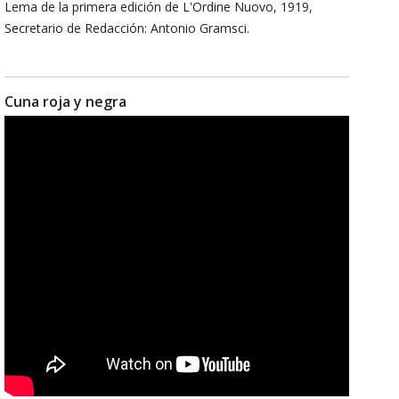
Lema de la primera edición de L'Ordine Nuovo, 1919,
Secretario de Redacción: Antonio Gramsci.
Cuna roja y negra