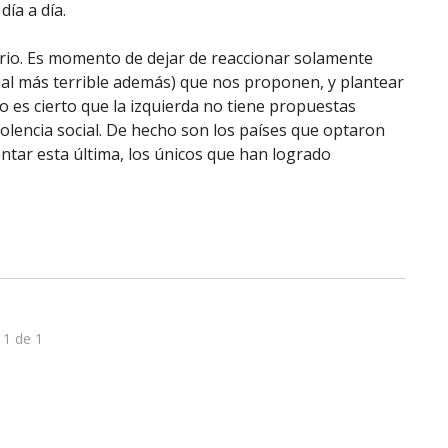
ía a día.
serio. Es momento de dejar de reaccionar solamente
ual más terrible además) que nos proponen, y plantear
no es cierto que la izquierda no tiene propuestas
violencia social. De hecho son los países que optaron
tar esta última, los únicos que han logrado
 1 de 1