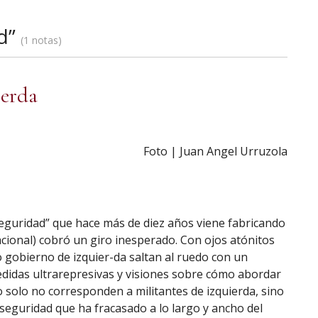
d”
1 notas
ierda
Foto | Juan Angel Urruzola
seguridad” que hace más de diez años viene fabricando
acional) cobró un giro inesperado. Con ojos atónitos
 gobierno de izquier-da saltan al ruedo con un
edidas ultrarepresivas y visiones sobre cómo abordar
 solo no corresponden a militantes de izquierda, sino
eguridad que ha fracasado a lo largo y ancho del