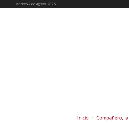
viernes 7 de agosto, 2026
Inicio
Compañero, la 