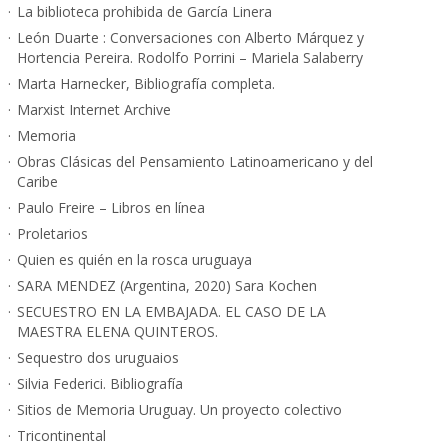
La biblioteca prohibida de García Linera
León Duarte : Conversaciones con Alberto Márquez y
Hortencia Pereira. Rodolfo Porrini – Mariela Salaberry
Marta Harnecker, Bibliografía completa.
Marxist Internet Archive
Memoria
Obras Clásicas del Pensamiento Latinoamericano y del
Caribe
Paulo Freire – Libros en línea
Proletarios
Quien es quién en la rosca uruguaya
SARA MENDEZ (Argentina, 2020) Sara Kochen
SECUESTRO EN LA EMBAJADA. EL CASO DE LA
MAESTRA ELENA QUINTEROS.
Sequestro dos uruguaios
Silvia Federici. Bibliografía
Sitios de Memoria Uruguay. Un proyecto colectivo
Tricontinental