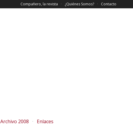
Compañero, la revista
¿Quiénes Somos?
Contacto
Archivo 2008
Enlaces