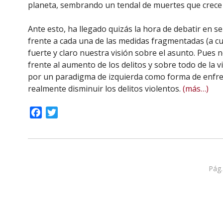
planeta, sembrando un tendal de muertes que crece d
Ante esto, ha llegado quizás la hora de debatir en 
frente a cada una de las medidas fragmentadas (a c
fuerte y claro nuestra visión sobre el asunto. Pues 
frente al aumento de los delitos y sobre todo de la 
por un paradigma de izquierda como forma de enfren
realmente disminuir los delitos violentos.
(más…)
Facebook
Twitter
Pág.