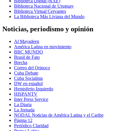
Biblioteca Digital (RAE)
Biblioteca Nacional de Uruguay
Biblioteca Virtual Cervantes
La Biblioteca Más Liviana del Mundo
Noticias, periodismo y opinión
Al Mayadeen
América Latina en movimiento
BBC MUNDO
Brasil de Fato
Brecha
Correo del Orinoco
Cuba Debate
Cuba Socialista
DW en español
Hemisferio Izquierdo
HISPANTV
Inter Press Service
La Diaria
La Jornada
NODAL Noticias de América Latina y el Caribe
Página 12
Periódico Claridad
Prensa Latina