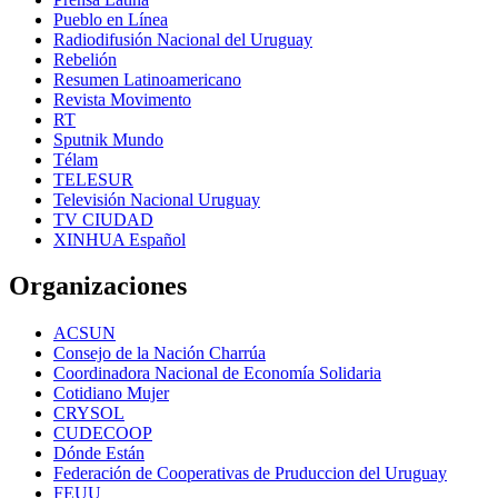
Pueblo en Línea
Radiodifusión Nacional del Uruguay
Rebelión
Resumen Latinoamericano
Revista Movimento
RT
Sputnik Mundo
Télam
TELESUR
Televisión Nacional Uruguay
TV CIUDAD
XINHUA Español
Organizaciones
ACSUN
Consejo de la Nación Charrúa
Coordinadora Nacional de Economía Solidaria
Cotidiano Mujer
CRYSOL
CUDECOOP
Dónde Están
Federación de Cooperativas de Pruduccion del Uruguay
FEUU