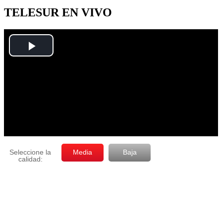
mes
TELESUR EN VIVO