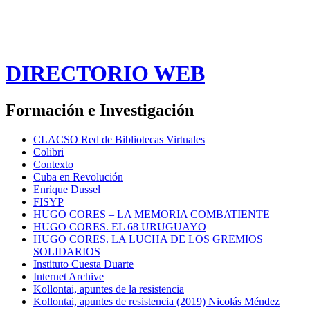
DIRECTORIO WEB
Formación e Investigación
CLACSO Red de Bibliotecas Virtuales
Colibri
Contexto
Cuba en Revolución
Enrique Dussel
FISYP
HUGO CORES – LA MEMORIA COMBATIENTE
HUGO CORES. EL 68 URUGUAYO
HUGO CORES. LA LUCHA DE LOS GREMIOS
SOLIDARIOS
Instituto Cuesta Duarte
Internet Archive
Kollontai, apuntes de la resistencia
Kollontai, apuntes de resistencia (2019) Nicolás Méndez