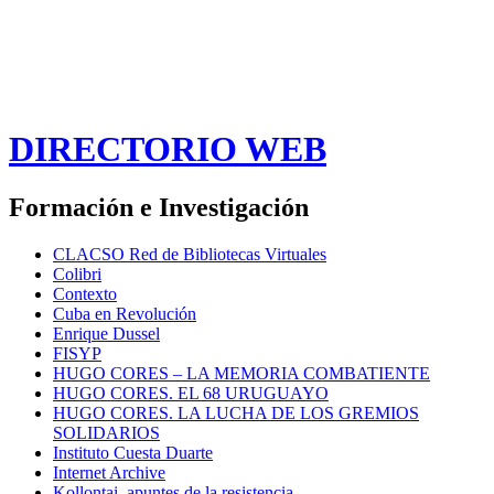
DIRECTORIO WEB
Formación e Investigación
CLACSO Red de Bibliotecas Virtuales
Colibri
Contexto
Cuba en Revolución
Enrique Dussel
FISYP
HUGO CORES – LA MEMORIA COMBATIENTE
HUGO CORES. EL 68 URUGUAYO
HUGO CORES. LA LUCHA DE LOS GREMIOS
SOLIDARIOS
Instituto Cuesta Duarte
Internet Archive
Kollontai, apuntes de la resistencia