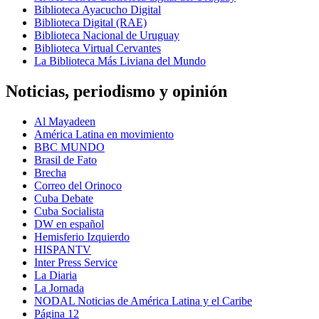
Biblioteca Ayacucho Digital
Biblioteca Digital (RAE)
Biblioteca Nacional de Uruguay
Biblioteca Virtual Cervantes
La Biblioteca Más Liviana del Mundo
Noticias, periodismo y opinión
Al Mayadeen
América Latina en movimiento
BBC MUNDO
Brasil de Fato
Brecha
Correo del Orinoco
Cuba Debate
Cuba Socialista
DW en español
Hemisferio Izquierdo
HISPANTV
Inter Press Service
La Diaria
La Jornada
NODAL Noticias de América Latina y el Caribe
Página 12