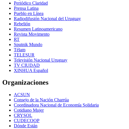
Periódico Claridad
Prensa Latina
Pueblo en Línea
Radiodifusión Nacional del Uruguay
Rebelión
Resumen Latinoamericano
Revista Movimento
RT
Sputnik Mundo
Télam
TELESUR
Televisión Nacional Uruguay
TV CIUDAD
XINHUA Español
Organizaciones
ACSUN
Consejo de la Nación Charrúa
Coordinadora Nacional de Economía Solidaria
Cotidiano Mujer
CRYSOL
CUDECOOP
Dónde Están