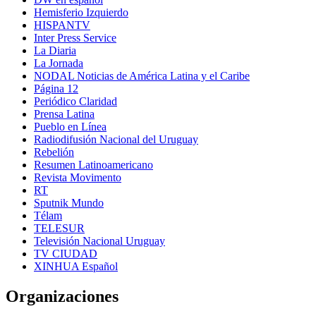
Hemisferio Izquierdo
HISPANTV
Inter Press Service
La Diaria
La Jornada
NODAL Noticias de América Latina y el Caribe
Página 12
Periódico Claridad
Prensa Latina
Pueblo en Línea
Radiodifusión Nacional del Uruguay
Rebelión
Resumen Latinoamericano
Revista Movimento
RT
Sputnik Mundo
Télam
TELESUR
Televisión Nacional Uruguay
TV CIUDAD
XINHUA Español
Organizaciones