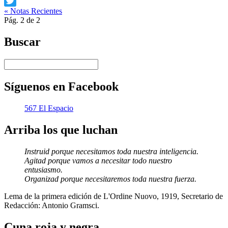
Facebook
« Notas Recientes
Twitter
Pág. 2 de 2
Buscar
Síguenos en Facebook
567 El Espacio
Arriba los que luchan
Instruid porque necesitamos toda nuestra inteligencia.
Agitad porque vamos a necesitar todo nuestro
entusiasmo.
Organizad porque necesitaremos toda nuestra fuerza.
Lema de la primera edición de L'Ordine Nuovo, 1919, Secretario de
Redacción: Antonio Gramsci.
Cuna roja y negra