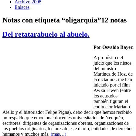
Archivo 2008
Enlaces
Notas con etiqueta “oligarquia”
12 notas
Del retatarabuelo al abuelo.
Por Osvaldo Bayer.
A propósito del
juicio que los nietos
del ministro
Martínez de Hoz, de
la dictadura, me han
iniciado por el film
Awka Liwen (entre
los acusados
también figuran el
codirector Mariano
Aiello y el historiador Felipe Pigna), debo decir que hemos recibido
un respaldo que emociona: docentes universitarios de Neuquén,
escritores, dirigentes de organizaciones obreras, organizaciones de
los pueblos originarios, lectores de este diario, entidades de derechos
humanos y muchos más.
(más…)