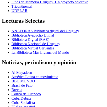
Sitios de Memoria Uruguay. Un proyecto colectivo
Tricontinental
UDELAR
Lecturas Selectas
ANÁFORAS Biblioteca digital del Uruguay
Biblioteca Ayacucho Digital
Biblioteca Digital (RAE)
Biblioteca Nacional de Uruguay
Biblioteca Virtual Cervantes
La Biblioteca Más Liviana del Mundo
Noticias, periodismo y opinión
Al Mayadeen
América Latina en movimiento
BBC MUNDO
Brasil de Fato
Brecha
Correo del Orinoco
Cuba Debate
Cuba Socialista
DW en español