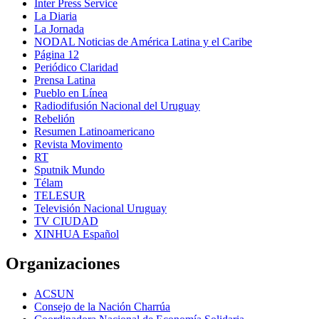
Inter Press Service
La Diaria
La Jornada
NODAL Noticias de América Latina y el Caribe
Página 12
Periódico Claridad
Prensa Latina
Pueblo en Línea
Radiodifusión Nacional del Uruguay
Rebelión
Resumen Latinoamericano
Revista Movimento
RT
Sputnik Mundo
Télam
TELESUR
Televisión Nacional Uruguay
TV CIUDAD
XINHUA Español
Organizaciones
ACSUN
Consejo de la Nación Charrúa