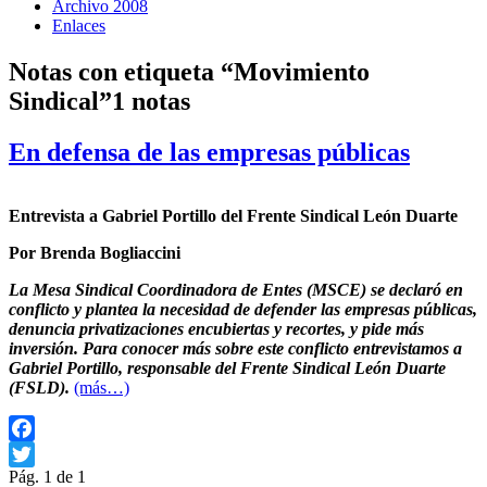
Archivo 2008
Enlaces
Notas con etiqueta “Movimiento
Sindical”
1 notas
En defensa de las empresas públicas
Entrevista a Gabriel Portillo del Frente Sindical León Duarte
Por Brenda Bogliaccini
La Mesa Sindical Coordinadora de Entes (MSCE) se declaró en
conflicto y plantea la necesidad de defender las empresas públicas,
denuncia privatizaciones encubiertas y recortes, y pide más
inversión. Para conocer más sobre este conflicto entrevistamos a
Gabriel Portillo, responsable del Frente Sindical León Duarte
(FSLD).
(más…)
Facebook
Pág. 1 de 1
Twitter