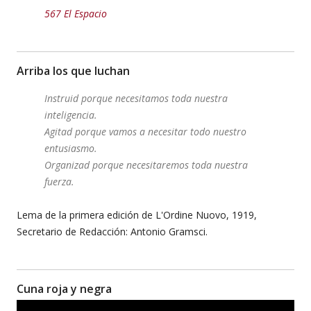
567 El Espacio
Arriba los que luchan
Instruid porque necesitamos toda nuestra
inteligencia.
Agitad porque vamos a necesitar todo nuestro
entusiasmo.
Organizad porque necesitaremos toda nuestra
fuerza.
Lema de la primera edición de L'Ordine Nuovo, 1919,
Secretario de Redacción: Antonio Gramsci.
Cuna roja y negra