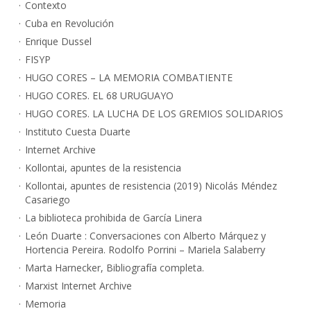
Contexto
Cuba en Revolución
Enrique Dussel
FISYP
HUGO CORES – LA MEMORIA COMBATIENTE
HUGO CORES. EL 68 URUGUAYO
HUGO CORES. LA LUCHA DE LOS GREMIOS SOLIDARIOS
Instituto Cuesta Duarte
Internet Archive
Kollontai, apuntes de la resistencia
Kollontai, apuntes de resistencia (2019) Nicolás Méndez
Casariego
La biblioteca prohibida de García Linera
León Duarte : Conversaciones con Alberto Márquez y
Hortencia Pereira. Rodolfo Porrini – Mariela Salaberry
Marta Harnecker, Bibliografía completa.
Marxist Internet Archive
Memoria