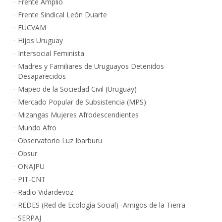
Frente Amplio
Frente Sindical León Duarte
FUCVAM
Hijos Uruguay
Intersocial Feminista
Madres y Familiares de Uruguayos Detenidos
Desaparecidos
Mapeo de la Sociedad Civil (Uruguay)
Mercado Popular de Subsistencia (MPS)
Mizangas Mujeres Afrodescendientes
Mundo Afro
Observatorio Luz Ibarburu
Obsur
ONAJPU
PIT-CNT
Radio Vidardevoz
REDES (Red de Ecología Social) -Amigos de la Tierra
SERPAJ