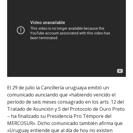
El 29 de julio la Cancillería uruguaya emitió un
comunicado aunciando que «habiendo vencido el
período de seis meses consagrado en los arts. 12 del
Tratado de Asunción y 5 del Protocolo de Ouro Preto
– ha finalizado su Presidencia Pro Témpore del
MERCOSUR». Dicho comunicado también afirma que
«Uruguay entiende que al día de hoy no existen