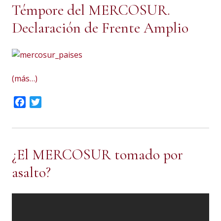
Témpore del MERCOSUR.
Declaración de Frente Amplio
(más…)
Facebook
Twitter
¿El MERCOSUR tomado por
asalto?