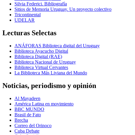
Silvia Federici. Bibliografía
Sitios de Memoria Uruguay. Un proyecto colectivo
Tricontinental
UDELAR
Lecturas Selectas
ANÁFORAS Biblioteca digital del Uruguay
Biblioteca Ayacucho Digital
Biblioteca Digital (RAE)
Biblioteca Nacional de Uruguay
Biblioteca Virtual Cervantes
La Biblioteca Más Liviana del Mundo
Noticias, periodismo y opinión
Al Mayadeen
América Latina en movimiento
BBC MUNDO
Brasil de Fato
Brecha
Correo del Orinoco
Cuba Debate