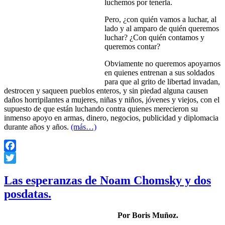
luchemos por tenerla.
Pero, ¿con quién vamos a luchar, al
lado y al amparo de quién queremos
luchar? ¿Con quién contamos y
queremos contar?
Obviamente no queremos apoyarnos
en quienes entrenan a sus soldados
para que al grito de libertad invadan,
destrocen y saqueen pueblos enteros, y sin piedad alguna causen
daños horripilantes a mujeres, niñas y niños, jóvenes y viejos, con el
supuesto de que están luchando contra quienes merecieron su
inmenso apoyo en armas, dinero, negocios, publicidad y diplomacia
durante años y años.
(más…)
Facebook
Twitter
Las esperanzas de Noam Chomsky y dos
posdatas.
Por Boris Muñoz.