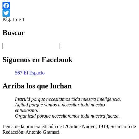
Facebook
Pág. 1 de 1
Twitter
Buscar
Síguenos en Facebook
567 El Espacio
Arriba los que luchan
Instruid porque necesitamos toda nuestra inteligencia.
Agitad porque vamos a necesitar todo nuestro
entusiasmo.
Organizad porque necesitaremos toda nuestra fuerza.
Lema de la primera edición de L'Ordine Nuovo, 1919, Secretario de
Redacción: Antonio Gramsci.