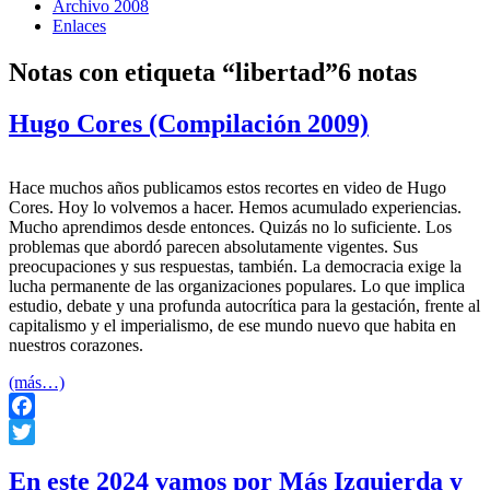
Archivo 2008
Enlaces
Notas con etiqueta “libertad”
6 notas
Hugo Cores (Compilación 2009)
Hace muchos años publicamos estos recortes en video de Hugo
Cores. Hoy lo volvemos a hacer. Hemos acumulado experiencias.
Mucho aprendimos desde entonces. Quizás no lo suficiente. Los
problemas que abordó parecen absolutamente vigentes. Sus
preocupaciones y sus respuestas, también. La democracia exige la
lucha permanente de las organizaciones populares. Lo que implica
estudio, debate y una profunda autocrítica para la gestación, frente al
capitalismo y el imperialismo, de ese mundo nuevo que habita en
nuestros corazones.
(más…)
Facebook
Twitter
En este 2024 vamos por Más Izquierda y