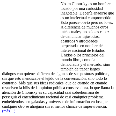
Noam Chomsky es un hombre
tocado por una curiosidad
inagotable. Debería añadirse que
es un intelectual comprometido.
Esto parece obvio pero no lo es.
A diferencia de muchos otros
intelectuales, no solo es capaz
de denunciar injusticias,
absurdos y atrocidades
perpetradas en nombre del
interés nacional de Estados
Unidos o los principios del
mundo libre, como la
democracia y el mercado, sino
también de trabar largos
diálogos con quienes difieren de algunas de sus posturas políticas,
sin que esto menoscabe el tejido de la conversación, sino todo lo
contrario. Más que sus ideas radicales, que de cuando en cuando
revuelven la bilis de la opinión pública conservadora, lo que llama la
atención de Chomsky es su capacidad casi sobrehumana de
perseguir el entendimiento racional de casi cualquier problema
embebiéndose en galaxias y universos de información en los que
cualquier otro se ahogaría sin el menor chance de supervivencia.
(más…)