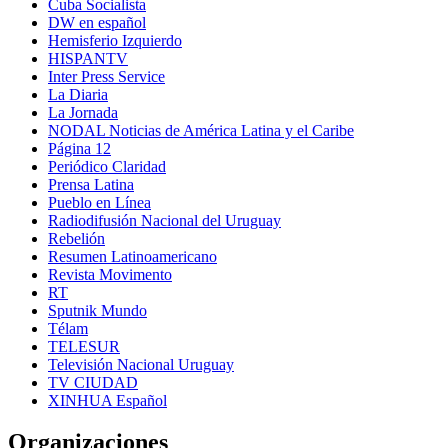
Cuba Socialista
DW en español
Hemisferio Izquierdo
HISPANTV
Inter Press Service
La Diaria
La Jornada
NODAL Noticias de América Latina y el Caribe
Página 12
Periódico Claridad
Prensa Latina
Pueblo en Línea
Radiodifusión Nacional del Uruguay
Rebelión
Resumen Latinoamericano
Revista Movimento
RT
Sputnik Mundo
Télam
TELESUR
Televisión Nacional Uruguay
TV CIUDAD
XINHUA Español
Organizaciones