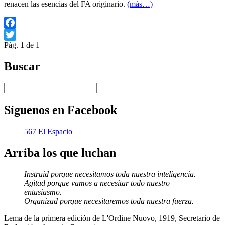
renacen las esencias del FA originario.
(más…)
Facebook
Pág. 1 de 1
Twitter
Buscar
Síguenos en Facebook
567 El Espacio
Arriba los que luchan
Instruid porque necesitamos toda nuestra inteligencia.
Agitad porque vamos a necesitar todo nuestro
entusiasmo.
Organizad porque necesitaremos toda nuestra fuerza.
Lema de la primera edición de L'Ordine Nuovo, 1919, Secretario de