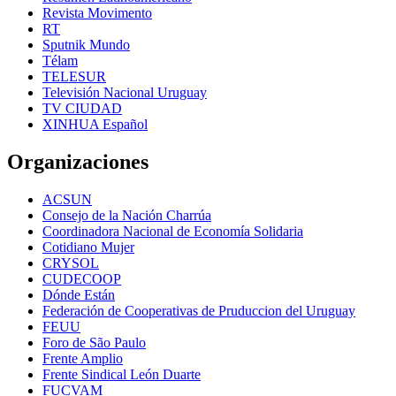
Revista Movimento
RT
Sputnik Mundo
Télam
TELESUR
Televisión Nacional Uruguay
TV CIUDAD
XINHUA Español
Organizaciones
ACSUN
Consejo de la Nación Charrúa
Coordinadora Nacional de Economía Solidaria
Cotidiano Mujer
CRYSOL
CUDECOOP
Dónde Están
Federación de Cooperativas de Pruduccion del Uruguay
FEUU
Foro de São Paulo
Frente Amplio
Frente Sindical León Duarte
FUCVAM