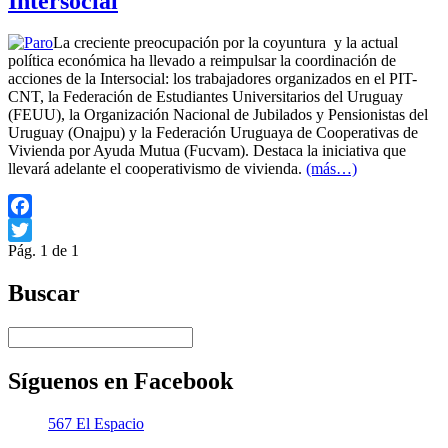
Intersocial
La creciente preocupación por la coyuntura y la actual
política económica ha llevado a reimpulsar la coordinación de
acciones de la Intersocial: los trabajadores organizados en el PIT-
CNT, la Federación de Estudiantes Universitarios del Uruguay
(FEUU), la Organización Nacional de Jubilados y Pensionistas del
Uruguay (Onajpu) y la Federación Uruguaya de Cooperativas de
Vivienda por Ayuda Mutua (Fucvam). Destaca la iniciativa que
llevará adelante el cooperativismo de vivienda.
(más…)
Facebook
Pág. 1 de 1
Twitter
Buscar
Síguenos en Facebook
567 El Espacio