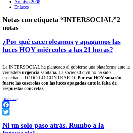
Archivo 2008
Enlaces
Notas con etiqueta “INTERSOCIAL”
2
notas
¿Por qué caceroleamos y apagamos las
luces HOY miércoles a las 21 horas?
La INTERSOCIAL ha planteado al gobierno una plataforma ante la
verdadera
urgencia
sanitaria. La sociedad civil no ha sido
escuchada. TODO LO CONTRARIO.
Por eso HOY sonarán
fuerte las caserolas con las luces apagadas ante la falta de
respuestas concretas.
(más…)
Facebook
Twitter
Ni un solo paso atrás. Rumbo a la