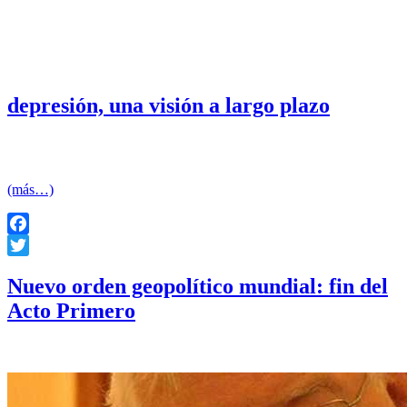
depresión, una visión a largo plazo
Escribe: Immanuel Wallerstein
(más…)
Facebook
Twitter
Nuevo orden geopolítico mundial: fin del
Acto Primero
Escribe: Immanuel Wallerstein