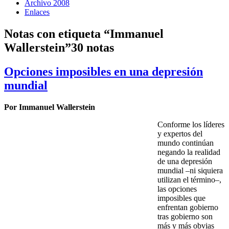
Archivo 2008
Enlaces
Notas con etiqueta “Immanuel
Wallerstein”
30 notas
Opciones imposibles en una depresión
mundial
Por Immanuel Wallerstein
Conforme los líderes
y expertos del
mundo continúan
negando la realidad
de una depresión
mundial –ni siquiera
utilizan el término–,
las opciones
imposibles que
enfrentan gobierno
tras gobierno son
más y más obvias