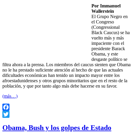
Por Immanuel
Wallerstein
El Grupo Negro en
el Congreso
(Congressional
Black Caucus) se ha
vuelto más y más
impaciente con el
presidente Barack
Obama, y este
desgaste político se
filtra ahora a la prensa. Los miembros del caucus sienten que Obama
no le ha prestado suficiente atención al hecho de que las actuales
dificultades económicas han tenido un impacto mayor entre los
afroestadunidenses y otros grupos minoritarios que en el resto de la
población, y que por tanto algo más debe hacerse en su favor.
(más…)
Facebook
Twitter
Obama, Bush y los golpes de Estado