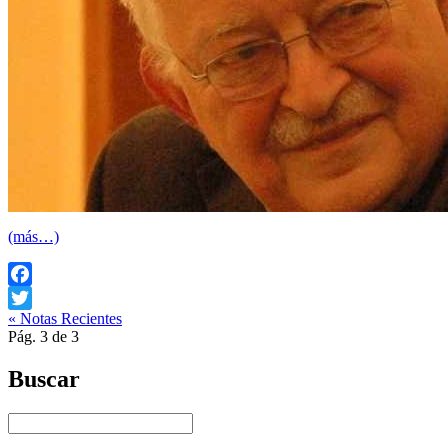
(más…)
Facebook
« Notas Recientes
Twitter
Pág. 3 de 3
Buscar