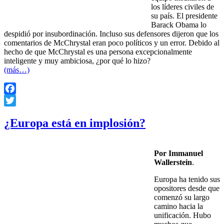
los líderes civiles de
su país. El presidente
Barack Obama lo
despidió por insubordinación. Incluso sus defensores dijeron que los
comentarios de McChrystal eran poco políticos y un error. Debido al
hecho de que McChrystal es una persona excepcionalmente
inteligente y muy ambiciosa, ¿por qué lo hizo?
(más…)
Facebook
Twitter
¿Europa está en implosión?
Por Immanuel
Wallerstein
.
Europa ha tenido sus
opositores desde que
comenzó su largo
camino hacia la
unificación. Hubo