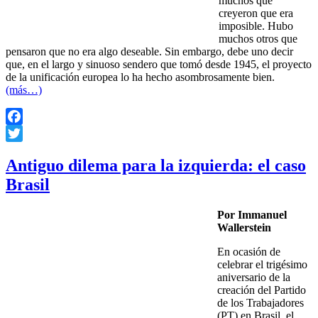
muchos que
creyeron que era
imposible. Hubo
muchos otros que
pensaron que no era algo deseable. Sin embargo, debe uno decir
que, en el largo y sinuoso sendero que tomó desde 1945, el proyecto
de la unificación europea lo ha hecho asombrosamente bien.
(más…)
Facebook
Twitter
Antiguo dilema para la izquierda: el caso
Brasil
Por Immanuel
Wallerstein
En ocasión de
celebrar el trigésimo
aniversario de la
creación del Partido
de los Trabajadores
(PT) en Brasil, el