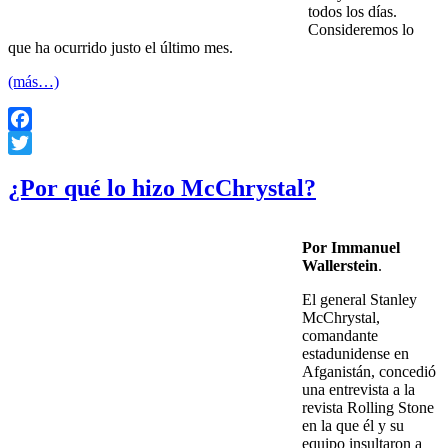
todos los días.
Consideremos lo
que ha ocurrido justo el último mes.
(más…)
Facebook
Twitter
¿Por qué lo hizo McChrystal?
Por Immanuel
Wallerstein
.
El general Stanley
McChrystal,
comandante
estadunidense en
Afganistán, concedió
una entrevista a la
revista Rolling Stone
en la que él y su
equipo insultaron a