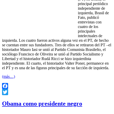
principal periódico
independiente de
izquierda, Brasil de
Fato, publicó
entrevistas con
cuatro de los
principales
intelectuales de
izquierda. Los cuatro fueron activos alguna vez en el PT, de hecho
se cuentan entre sus fundadores. Tres de ellos se retiraron del PT –el
historiador Mauro Iasi se unió al Partido Comunista Brasileño, el
sociólogo Francisco de Oliveira se unió al Partido Socialismo y
Libertad y el historiador Rudá Ricci se hizo izquierdista
independiente. El cuarto, el historiador Valter Poner, permanece en
el PT y es una de las figuras principales de su facción de izquierda.
(más…)
Facebook
Twitter
Obama como presidente negro