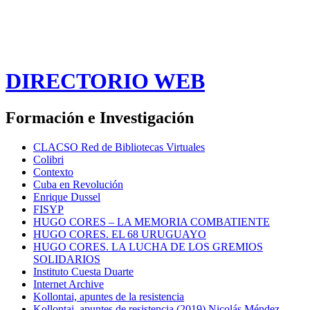
DIRECTORIO WEB
Formación e Investigación
CLACSO Red de Bibliotecas Virtuales
Colibri
Contexto
Cuba en Revolución
Enrique Dussel
FISYP
HUGO CORES – LA MEMORIA COMBATIENTE
HUGO CORES. EL 68 URUGUAYO
HUGO CORES. LA LUCHA DE LOS GREMIOS
SOLIDARIOS
Instituto Cuesta Duarte
Internet Archive
Kollontai, apuntes de la resistencia
Kollontai, apuntes de resistencia (2019) Nicolás Méndez