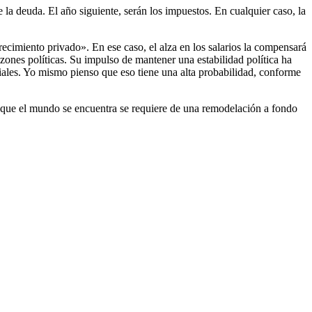
 la deuda. El año siguiente, serán los impuestos. En cualquier caso, la
cimiento privado». En ese caso, el alza en los salarios la compensará
azones políticas. Su impulso de mantener una estabilidad política ha
ales. Yo mismo pienso que eso tiene una alta probabilidad, conforme
n que el mundo se encuentra se requiere de una remodelación a fondo