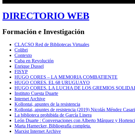
DIRECTORIO WEB
Formación e Investigación
CLACSO Red de Bibliotecas Virtuales
Colibri
Contexto
Cuba en Revolución
Enrique Dussel
FISYP
HUGO CORES – LA MEMORIA COMBATIENTE
HUGO CORES. EL 68 URUGUAYO
HUGO CORES. LA LUCHA DE LOS GREMIOS SOLIDA
Instituto Cuesta Duarte
Internet Archive
Kollontai, apuntes de la resistencia
Kollontai, apuntes de resistencia (2019) Nicolás Méndez Casar
La biblioteca prohibida de García Linera
León Duarte : Conversaciones con Alberto Márquez y Hortencia
Marta Harnecker, Bibliografía completa.
Marxist Internet Archive