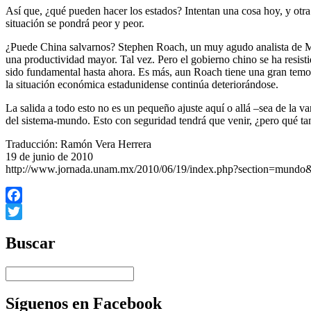
Así que, ¿qué pueden hacer los estados? Intentan una cosa hoy, y otra 
situación se pondrá peor y peor.
¿Puede China salvarnos? Stephen Roach, un muy agudo analista de Morg
una productividad mayor. Tal vez. Pero el gobierno chino se ha resisti
sido fundamental hasta ahora. Es más, aun Roach tiene una gran temo
la situación económica estadunidense continúa deteriorándose.
La salida a todo esto no es un pequeño ajuste aquí o allá –sea de la
del sistema-mundo. Esto con seguridad tendrá que venir, ¿pero qué ta
Traducción: Ramón Vera Herrera
19 de junio de 2010
http://www.jornada.unam.mx/2010/06/19/index.php?section=mundo
Facebook
Twitter
Buscar
Síguenos en Facebook