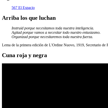
567 El Espacio
Arriba los que luchan
Instruid porque necesitamos toda nuestra inteligencia.
Agitad porque vamos a necesitar todo nuestro entusiasmo.
Organizad porque necesitaremos toda nuestra fuerza.
Lema de la primera edición de L'Ordine Nuovo, 1919, Secretario de
Cuna roja y negra