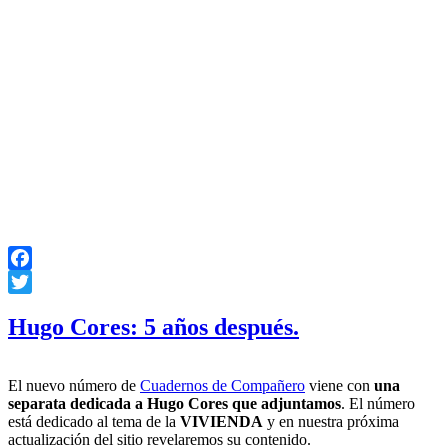
Facebook
Twitter
Hugo Cores: 5 años después.
El nuevo número de
Cuadernos de Compañero
viene con
una
separata dedicada a Hugo Cores que adjuntamos
. El número
está dedicado al tema de la
VIVIENDA
y en nuestra próxima
actualización del sitio revelaremos su contenido.