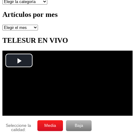
Secciones
Artículos por mes
Artículos
por
mes
TELESUR EN VIVO