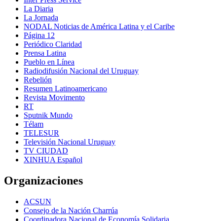
La Diaria
La Jornada
NODAL Noticias de América Latina y el Caribe
Página 12
Periódico Claridad
Prensa Latina
Pueblo en Línea
Radiodifusión Nacional del Uruguay
Rebelión
Resumen Latinoamericano
Revista Movimento
RT
Sputnik Mundo
Télam
TELESUR
Televisión Nacional Uruguay
TV CIUDAD
XINHUA Español
Organizaciones
ACSUN
Consejo de la Nación Charrúa
Coordinadora Nacional de Economía Solidaria