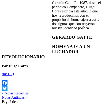
Gerardo Gatti. En 1987, desde el
periódico Compañero, Hugo
Cores escribía este artículo que
hoy reproducimos con el
propósito de homenajear a estas
dos figuras que construyeron
nuestra identidad política.
GERARDO GATTI:
HOMENAJE A UN
LUCHADOR
REVOLUCIONARIO
Por Hugo Cores.
(más…)
Facebook
« Notas Recientes
Twitter
Notas Antiguas »
Pág. 2 de 4