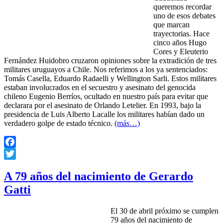
queremos recordar
uno de esos debates
que marcan
trayectorias. Hace
cinco años Hugo
Cores y Eleuterio
Fernández Huidobro cruzaron opiniones sobre la extradición de tres
militares uruguayos a Chile. Nos referimos a los ya sentenciados:
Tomás Casella, Eduardo Radaelli y Wellington Sarli. Estos militares
estaban involucrados en el secuestro y asesinato del genocida
chileno Eugenio Berríos, ocultado en nuestro país para evitar que
declarara por el asesinato de Orlando Letelier. En 1993, bajo la
presidencia de Luis Alberto Lacalle los militares habían dado un
verdadero golpe de estado técnico.
(más…)
Facebook
Twitter
A 79 años del nacimiento de Gerardo
Gatti
El 30 de abril próximo se cumplen
79 años del nacimiento de