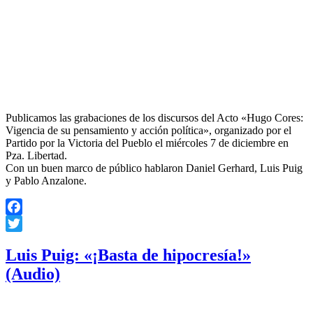
Publicamos las grabaciones de los discursos del Acto «Hugo Cores:
Vigencia de su pensamiento y acción política», organizado por el
Partido por la Victoria del Pueblo el miércoles 7 de diciembre en
Pza. Libertad.
Con un buen marco de público hablaron Daniel Gerhard, Luis Puig
y Pablo Anzalone.
Facebook
Twitter
Luis Puig: «¡Basta de hipocresía!»
(Audio)