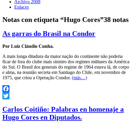
Archivo 2008
Enlaces
Notas con etiqueta “Hugo Cores”
38 notas
As garras do Brasil na Condor
Por Luiz Cláudio Cunha.
A mais longa ditadura da maior nação do continente não poderia
ficar de fora do clube mais sinistro dos regimes militares da América
do Sul. O Brasil dos generais do regime de 1964 estava lá, de corpo
e alma, na reunião secreta em Santiago do Chile, em novembro de
1975, que criou a Operação Condor.
(más…)
Facebook
Twitter
Carlos Coitiño: Palabras en homenaje a
Hugo Cores en Diputados.