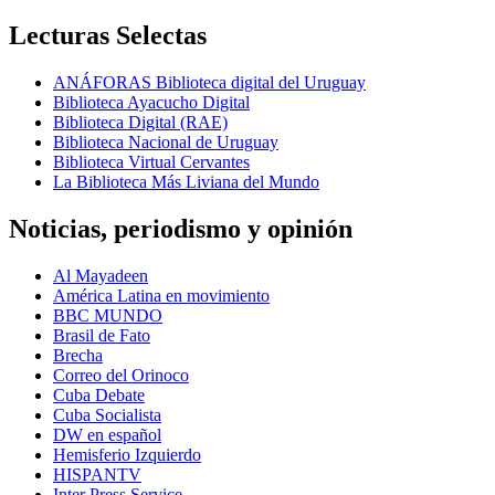
Lecturas Selectas
ANÁFORAS Biblioteca digital del Uruguay
Biblioteca Ayacucho Digital
Biblioteca Digital (RAE)
Biblioteca Nacional de Uruguay
Biblioteca Virtual Cervantes
La Biblioteca Más Liviana del Mundo
Noticias, periodismo y opinión
Al Mayadeen
América Latina en movimiento
BBC MUNDO
Brasil de Fato
Brecha
Correo del Orinoco
Cuba Debate
Cuba Socialista
DW en español
Hemisferio Izquierdo
HISPANTV
Inter Press Service