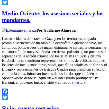
Facebook
Twitter
Medio Oriente: los asesinos seriales y los
mandantes.
Por Guillermo Almeyra.
Las atrocidades de Israel en Gaza y en los territorios ocupados
(como el secuestro de un niño que después fue quemado vivo, los
continuos bombardeos que matan diariamente civiles, la permanente
construcción de nuevas colonias en tierras palestinas) no pueden ser
separadas de la acción criminal de los salafistas en Siria y en Irak.
En Jordania se reunieron representantes kurdos derechistas iraquíes,
los jefes de inteligencia turco, saudí, qatarí, los salafistas de Siria y el
Líbano y representantes de Estados Unidos para planificar su acción
en toda la zona, informan fuentes de los kurdos que también se
oponen –pero desde la izquierda– al líder kurdo proimperialista
Barzani, al gobierno turco, al sirio y al iraquí.
(más…)
Facebook
Twitter
Siria: cuenta regresiva.