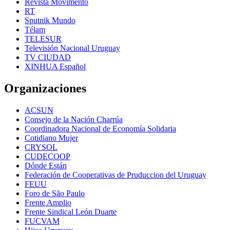
Revista Movimento
RT
Sputnik Mundo
Télam
TELESUR
Televisión Nacional Uruguay
TV CIUDAD
XINHUA Español
Organizaciones
ACSUN
Consejo de la Nación Charrúa
Coordinadora Nacional de Economía Solidaria
Cotidiano Mujer
CRYSOL
CUDECOOP
Dónde Están
Federación de Cooperativas de Pruduccion del Uruguay
FEUU
Foro de São Paulo
Frente Amplio
Frente Sindical León Duarte
FUCVAM