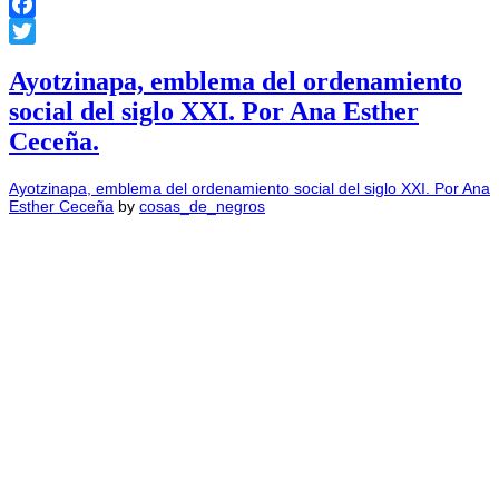
Facebook
Twitter
Ayotzinapa, emblema del ordenamiento
social del siglo XXI. Por Ana Esther
Ceceña.
Ayotzinapa, emblema del ordenamiento social del siglo XXI. Por Ana
Esther Ceceña
by
cosas_de_negros