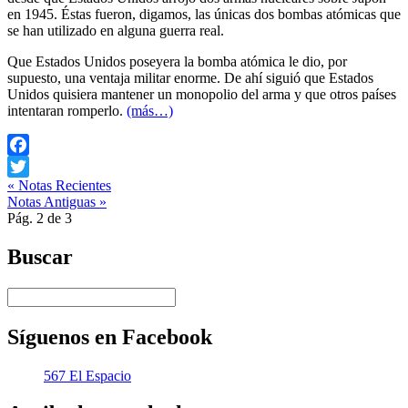
en 1945. Éstas fueron, digamos, las únicas dos bombas atómicas que
se han utilizado en alguna guerra real.
Que Estados Unidos poseyera la bomba atómica le dio, por
supuesto, una ventaja militar enorme. De ahí siguió que Estados
Unidos quisiera mantener un monopolio del arma y que otros países
intentaran romperlo.
(más…)
Facebook
« Notas Recientes
Twitter
Notas Antiguas »
Pág. 2 de 3
Buscar
Síguenos en Facebook
567 El Espacio