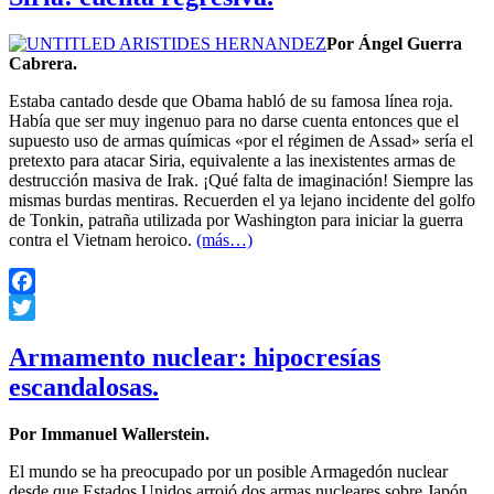
Por Ángel Guerra
Cabrera.
Estaba cantado desde que Obama habló de su famosa línea roja.
Había que ser muy ingenuo para no darse cuenta entonces que el
supuesto uso de armas químicas «por el régimen de Assad» sería el
pretexto para atacar Siria, equivalente a las inexistentes armas de
destrucción masiva de Irak. ¡Qué falta de imaginación! Siempre las
mismas burdas mentiras. Recuerden el ya lejano incidente del golfo
de Tonkin, patraña utilizada por Washington para iniciar la guerra
contra el Vietnam heroico.
(más…)
Facebook
Twitter
Armamento nuclear: hipocresías
escandalosas.
Por Immanuel Wallerstein.
El mundo se ha preocupado por un posible Armagedón nuclear
desde que Estados Unidos arrojó dos armas nucleares sobre Japón