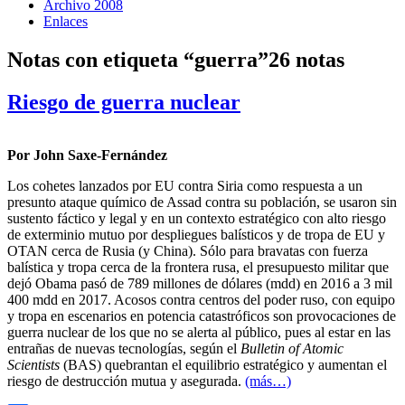
Archivo 2008
Enlaces
Notas con etiqueta “guerra”
26 notas
Riesgo de guerra nuclear
Por John Saxe-Fernández
Los cohetes lanzados por EU contra Siria como respuesta a un
presunto ataque químico de Assad contra su población, se usaron sin
sustento fáctico y legal y en un contexto estratégico con alto riesgo
de exterminio mutuo por despliegues balísticos y de tropa de EU y
OTAN cerca de Rusia (y China). Sólo para bravatas con fuerza
balística y tropa cerca de la frontera rusa, el presupuesto militar que
dejó Obama pasó de 789 millones de dólares (mdd) en 2016 a 3 mil
400 mdd en 2017. Acosos contra centros del poder ruso, con equipo
y tropa en escenarios en potencia catastróficos son provocaciones de
guerra nuclear de los que no se alerta al público, pues al estar en las
entrañas de nuevas tecnologías, según el
Bulletin of Atomic
Scientists
(BAS) quebrantan el equilibrio estratégico y aumentan el
riesgo de destrucción mutua y asegurada.
(más…)