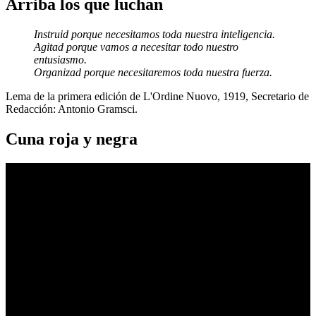
Arriba los que luchan
Instruid porque necesitamos toda nuestra inteligencia.
Agitad porque vamos a necesitar todo nuestro
entusiasmo.
Organizad porque necesitaremos toda nuestra fuerza.
Lema de la primera edición de L'Ordine Nuovo, 1919, Secretario de
Redacción: Antonio Gramsci.
Cuna roja y negra