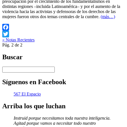
preocupación por el crecimiento de los fundamentalismos en
distintas regiones –incluida Latinoamérica– y por el aumento de la
violencia hacia las activistas y defensoras de los derechos de las
mujeres fueron otros dos temas centrales de la cumbre.
(más…)
Facebook
« Notas Recientes
Twitter
Pág. 2 de 2
Buscar
Síguenos en Facebook
567 El Espacio
Arriba los que luchan
Instruid porque necesitamos toda nuestra inteligencia.
Agitad porque vamos a necesitar todo nuestro