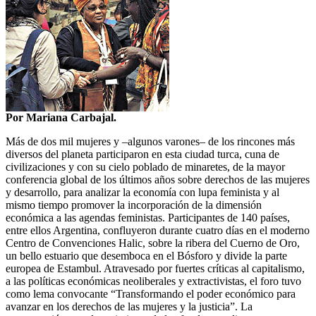
Por Mariana Carbajal.
Más de dos mil mujeres y –algunos varones– de los rincones más
diversos del planeta participaron en esta ciudad turca, cuna de
civilizaciones y con su cielo poblado de minaretes, de la mayor
conferencia global de los últimos años sobre derechos de las mujeres
y desarrollo, para analizar la economía con lupa feminista y al
mismo tiempo promover la incorporación de la dimensión
económica a las agendas feministas. Participantes de 140 países,
entre ellos Argentina, confluyeron durante cuatro días en el moderno
Centro de Convenciones Halic, sobre la ribera del Cuerno de Oro,
un bello estuario que desemboca en el Bósforo y divide la parte
europea de Estambul. Atravesado por fuertes críticas al capitalismo,
a las políticas económicas neoliberales y extractivistas, el foro tuvo
como lema convocante “Transformando el poder económico para
avanzar en los derechos de las mujeres y la justicia”. La