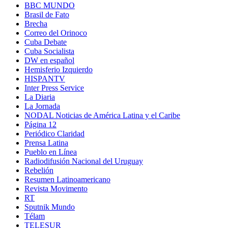
BBC MUNDO
Brasil de Fato
Brecha
Correo del Orinoco
Cuba Debate
Cuba Socialista
DW en español
Hemisferio Izquierdo
HISPANTV
Inter Press Service
La Diaria
La Jornada
NODAL Noticias de América Latina y el Caribe
Página 12
Periódico Claridad
Prensa Latina
Pueblo en Línea
Radiodifusión Nacional del Uruguay
Rebelión
Resumen Latinoamericano
Revista Movimento
RT
Sputnik Mundo
Télam
TELESUR