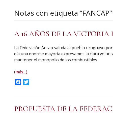
Notas con etiqueta “FANCAP”
A 16 AÑOS DE LA VICTORIA
La Federación Ancap saluda al pueblo uruguayo por l
día una enorme mayoría expresamos la clara volu
mantener el monopolio de los combustibles.
(más…)
Facebook
Twitter
PROPUESTA DE LA FEDERAC