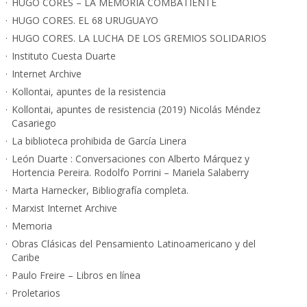
HUGO CORES – LA MEMORIA COMBATIENTE
HUGO CORES. EL 68 URUGUAYO
HUGO CORES. LA LUCHA DE LOS GREMIOS SOLIDARIOS
Instituto Cuesta Duarte
Internet Archive
Kollontai, apuntes de la resistencia
Kollontai, apuntes de resistencia (2019) Nicolás Méndez
Casariego
La biblioteca prohibida de García Linera
León Duarte : Conversaciones con Alberto Márquez y
Hortencia Pereira. Rodolfo Porrini – Mariela Salaberry
Marta Harnecker, Bibliografía completa.
Marxist Internet Archive
Memoria
Obras Clásicas del Pensamiento Latinoamericano y del
Caribe
Paulo Freire – Libros en línea
Proletarios