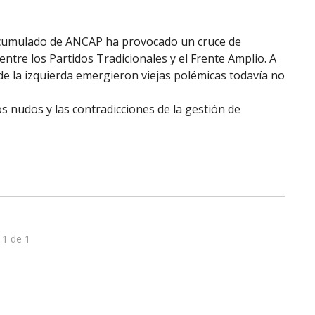
 acumulado de ANCAP ha provocado un cruce de
entre los Partidos Tradicionales y el Frente Amplio. A
 de la izquierda emergieron viejas polémicas todavía no
 nudos y las contradicciones de la gestión de
 1 de 1