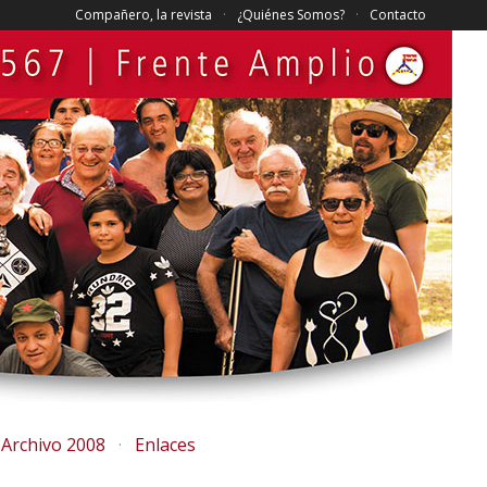
Compañero, la revista
¿Quiénes Somos?
Contacto
Archivo 2008
Enlaces