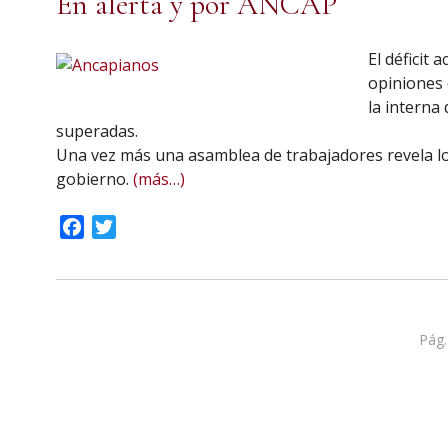
En alerta y por ANCAP
El déficit
opiniones 
la interna
superadas.
Una vez más una asamblea de trabajadores revela los
gobierno.
(más…)
Facebook
Twitter
Pág.