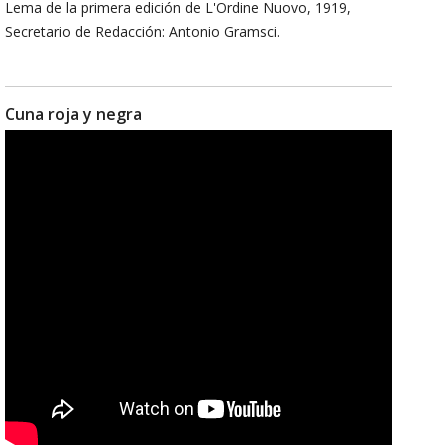
Lema de la primera edición de L'Ordine Nuovo, 1919,
Secretario de Redacción: Antonio Gramsci.
Cuna roja y negra