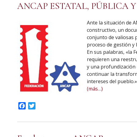
ANCAP ESTATAL, PÚBLICA 
Ante la situación de 
constructivo, un docu
conjunto de valiosas 
proceso de gestión y l
En sus palabras, «la 
requieren una reestru
y una profundización 
continuar la transfor
intereses del pueblo.»
(más…)
Facebook
Twitter