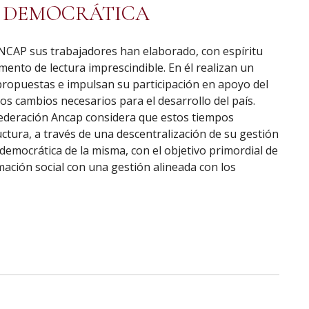
Y DEMOCRÁTICA
ANCAP sus trabajadores han elaborado, con espíritu
mento de lectura imprescindible. En él realizan un
propuestas e impulsan su participación en apoyo del
os cambios necesarios para el desarrollo del país.
Federación Ancap considera que estos tiempos
ctura, a través de una descentralización de su gestión
democrática de la misma, con el objetivo primordial de
mación social con una gestión alineada con los