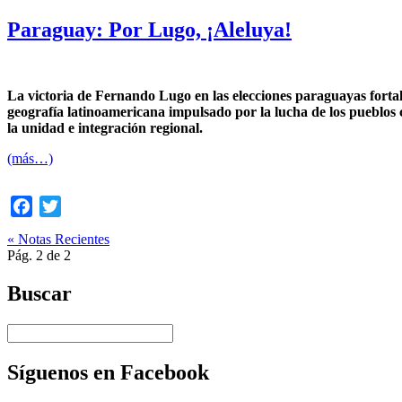
Paraguay: Por Lugo, ¡Aleluya!
Por Angel Guerra Cabrera
La victoria de Fernando Lugo en las elecciones paraguayas fortale
geografía latinoamericana impulsado por la lucha de los pueblos 
la unidad e integración regional.
(más…)
Facebook
Twitter
« Notas Recientes
Pág. 2 de 2
Buscar
Síguenos en Facebook