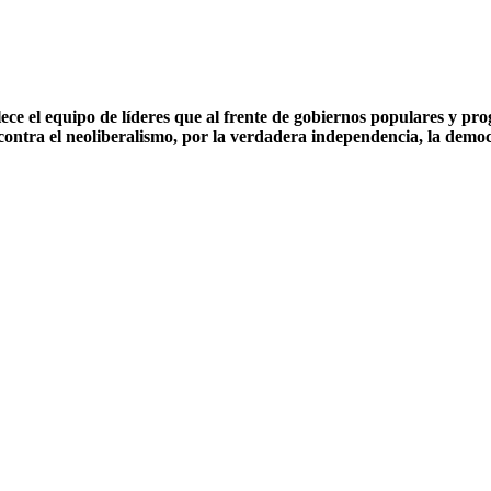
ce el equipo de líderes que al frente de gobiernos populares y prog
contra el neoliberalismo, por la verdadera independencia, la democ