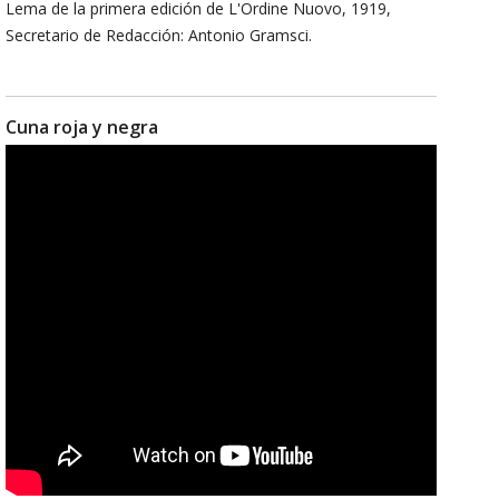
Lema de la primera edición de L'Ordine Nuovo, 1919,
Secretario de Redacción: Antonio Gramsci.
Cuna roja y negra