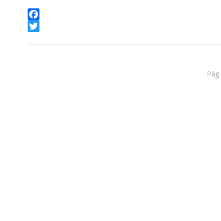
Facebook
Twitter
Pág.