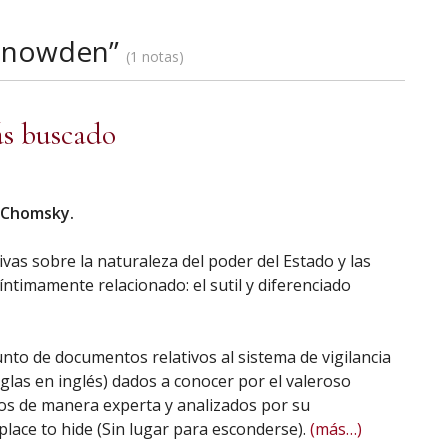
 Snowden”
1 notas
s buscado
 Chomsky.
vas sobre la naturaleza del poder del Estado y las
íntimamente relacionado: el sutil y diferenciado
unto de documentos relativos al sistema de vigilancia
glas en inglés) dados a conocer por el valeroso
dos de manera experta y analizados por su
lace to hide (Sin lugar para esconderse).
(más…)