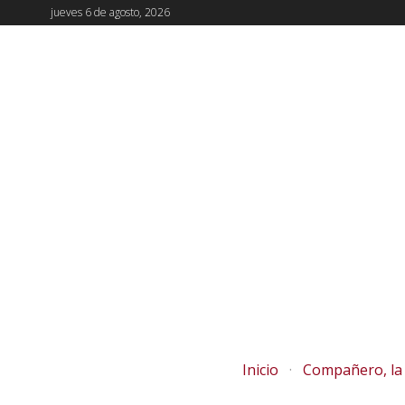
jueves 6 de agosto, 2026
Inicio
Compañero, la 