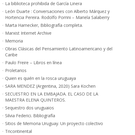
La biblioteca prohibida de García Linera
León Duarte : Conversaciones con Alberto Márquez y
Hortencia Pereira. Rodolfo Porrini – Mariela Salaberry
Marta Harnecker, Bibliografía completa.
Marxist Internet Archive
Memoria
Obras Clásicas del Pensamiento Latinoamericano y del
Caribe
Paulo Freire – Libros en línea
Proletarios
Quien es quién en la rosca uruguaya
SARA MENDEZ (Argentina, 2020) Sara Kochen
SECUESTRO EN LA EMBAJADA. EL CASO DE LA
MAESTRA ELENA QUINTEROS.
Sequestro dos uruguaios
Silvia Federici. Bibliografía
Sitios de Memoria Uruguay. Un proyecto colectivo
Tricontinental