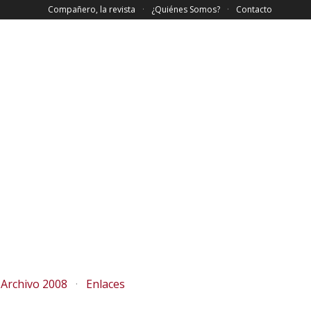
Compañero, la revista
¿Quiénes Somos?
Contacto
Archivo 2008
Enlaces