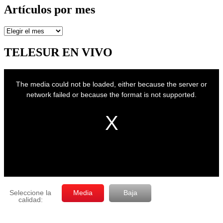
Artículos por mes
Artículos
por
mes
TELESUR EN VIVO