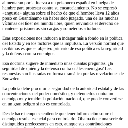
alimentaran por la fuerza a un prisionero español en huelga de
hambre para protestar contra su encarcelamiento. No se expresó
«angustia» alguna sobre el hecho de que el hombre lleva 12 años
preso en Guantánamo sin haber sido juzgado, una de las muchas
víctimas del líder del mundo libre, quien reivindica el derecho de
mantener prisioneros sin cargos y someterlos a torturas.
Esas exposiciones nos inducen a indagar más a fondo en la política
del Estado y en los factores que la impulsan. La versión normal que
recibimos es que el objetivo primario de esa política es la seguridad
y la defensa contra enemigos.
Esa doctrina sugiere de inmediato unas cuantas preguntas: ¿la
seguridad de quién y la defensa contra cuáles enemigos? Las
respuestas son ilustradas en forma dramática por las revelaciones de
Snowden.
La policía debe procurar la seguridad de la autoridad estatal y de las
concentraciones del poder doméstico, y defenderlos contra un
enemigo muy temido: la población nacional, que puede convertirse
en un gran peligro si no es controlada.
Desde hace tiempo se entiende que tener información sobre el
enemigo resulta esencial para controlarlo. Obama tiene una serie de
distinguidos predecesores en esto, aunque sus contribuciones