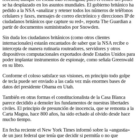
se ha desplazado en los asuntos mundiales. El gobierno británico ha
pedido a la NSA «analizar y retener todos los números de teléfonos
celulares y faxes, mensajes de correo electrónico y direcciones IP de
ciudadanos británicos que capture su red», reporta The Guardian a
partir de documentos suministrados por Snowden.
Sin duda los ciudadanos británicos (como otros clientes
internacionales) estarán encantados de saber que la NSA recibe o
intercepta de manera rutinaria routeadores, servidores y otros
dispositivos computacionales exportados desde Estados Unidos para
poder implantar instrumentos de espionaje, como señala Greenwald
en su libro.
Conforme el coloso satisface sus visiones, en principio todo golpe
de tecla puede ser enviado a las cada vez más enormes bases de
datos del presidente Obama en Utah.
También en otras formas el constitucionalista de la Casa Blanca
parece decidido a demoler los fundamentos de nuestras libertades
civiles. El principio de presunción de inocencia, que se remonta a la
Carta Magna, hace 800 años, ha sido echado al olvido desde hace
mucho tiempo.
En fecha reciente el New York Times informó sobre la «angustia»
de un juez federal que tenía que decidir si permitía o no que