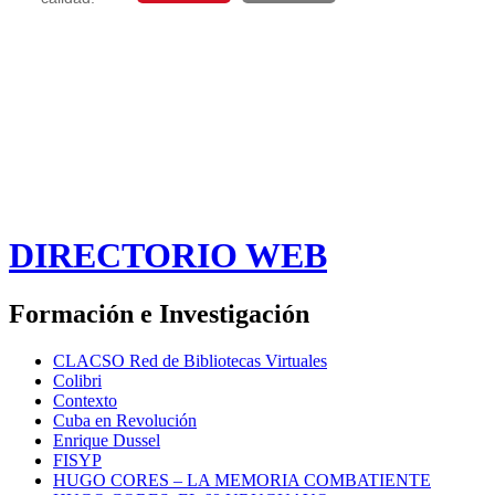
DIRECTORIO WEB
Formación e Investigación
CLACSO Red de Bibliotecas Virtuales
Colibri
Contexto
Cuba en Revolución
Enrique Dussel
FISYP
HUGO CORES – LA MEMORIA COMBATIENTE