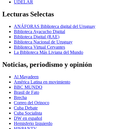
UDELAR
Lecturas Selectas
ANÁFORAS Biblioteca digital del Uruguay
Biblioteca Ayacucho Digital
Biblioteca Digital (RAE)
Biblioteca Nacional de Uruguay
Biblioteca Virtual Cervantes
La Biblioteca Más Liviana del Mundo
Noticias, periodismo y opinión
Al Mayadeen
América Latina en movimiento
BBC MUNDO
Brasil de Fato
Brecha
Correo del Orinoco
Cuba Debate
Cuba Socialista
DW en español
Hemisferio Izquierdo
HISPANTV