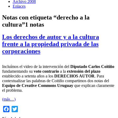
Archivo 2008
Enlaces
Notas con etiqueta “derecho a la
cultura”
1 notas
Los derechos de autor y a la cultura
frente a la propiedad privada de las
corporaciones
Incluímos el video de la intervención del
Diputado Carlos Coitiño
fundamentando su
voto contrario
a la
extensión del plazo
establecido a setenta años a los
DERECHOS AUTOR
. Para
contextualizar las palabras de Coitiño compartimos dos notas del
Equipo de Creative Commons Uruguay
que explican claramente
el problema.
(más…)
Facebook
Twitter