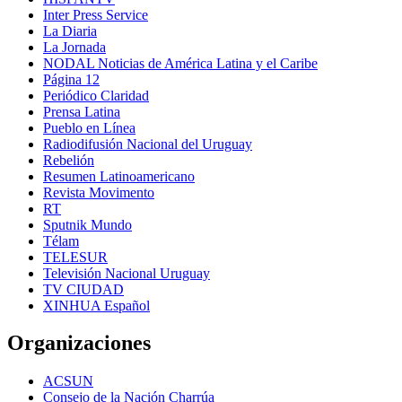
Inter Press Service
La Diaria
La Jornada
NODAL Noticias de América Latina y el Caribe
Página 12
Periódico Claridad
Prensa Latina
Pueblo en Línea
Radiodifusión Nacional del Uruguay
Rebelión
Resumen Latinoamericano
Revista Movimento
RT
Sputnik Mundo
Télam
TELESUR
Televisión Nacional Uruguay
TV CIUDAD
XINHUA Español
Organizaciones
ACSUN
Consejo de la Nación Charrúa