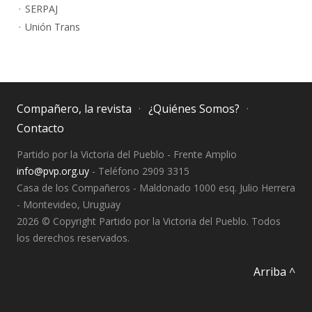
SERPAJ
Unión Trans
Compañero, la revista
¿Quiénes Somos?
Contacto
Partido por la Victoria del Pueblo - Frente Amplio
info@pvp.org.uy
- Teléfono 2909 3315
Casa de los Compañeros - Maldonado 1000 esq. Julio Herrera
- Montevideo, Uruguay
2026 © Copyright Partido por la Victoria del Pueblo. Todos
los derechos reservados.
Arriba ^