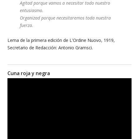
Agitad porque vamos a necesitar todo nuestro
entusiasmo.
Organizad porque necesitaremos toda nuestra
fuerza.
Lema de la primera edición de L'Ordine Nuovo, 1919,
Secretario de Redacción: Antonio Gramsci.
Cuna roja y negra