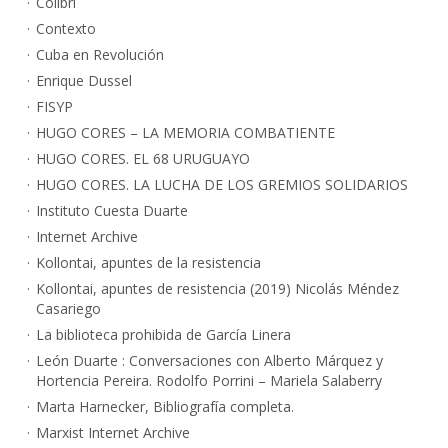
Colibri
Contexto
Cuba en Revolución
Enrique Dussel
FISYP
HUGO CORES – LA MEMORIA COMBATIENTE
HUGO CORES. EL 68 URUGUAYO
HUGO CORES. LA LUCHA DE LOS GREMIOS SOLIDARIOS
Instituto Cuesta Duarte
Internet Archive
Kollontai, apuntes de la resistencia
Kollontai, apuntes de resistencia (2019) Nicolás Méndez
Casariego
La biblioteca prohibida de García Linera
León Duarte : Conversaciones con Alberto Márquez y
Hortencia Pereira. Rodolfo Porrini – Mariela Salaberry
Marta Harnecker, Bibliografía completa.
Marxist Internet Archive