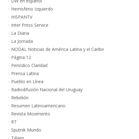
DW en español
Hemisferio Izquierdo
HISPANTV
Inter Press Service
La Diaria
La Jornada
NODAL Noticias de América Latina y el Caribe
Página 12
Periódico Claridad
Prensa Latina
Pueblo en Línea
Radiodifusión Nacional del Uruguay
Rebelión
Resumen Latinoamericano
Revista Movimento
RT
Sputnik Mundo
Télam