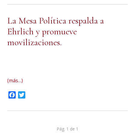
La Mesa Política respalda a
Ehrlich y promueve
movilizaciones.
DECLARACION de
RESPALDO al Intendente de
Montevideo.
(más…)
Facebook
Twitter
Pág. 1 de 1