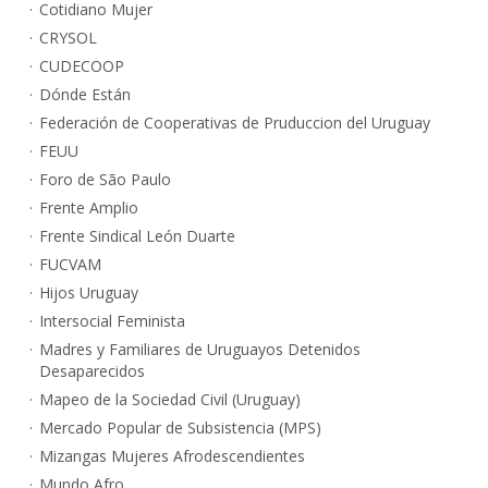
Cotidiano Mujer
CRYSOL
CUDECOOP
Dónde Están
Federación de Cooperativas de Pruduccion del Uruguay
FEUU
Foro de São Paulo
Frente Amplio
Frente Sindical León Duarte
FUCVAM
Hijos Uruguay
Intersocial Feminista
Madres y Familiares de Uruguayos Detenidos
Desaparecidos
Mapeo de la Sociedad Civil (Uruguay)
Mercado Popular de Subsistencia (MPS)
Mizangas Mujeres Afrodescendientes
Mundo Afro