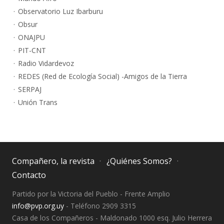
Observatorio Luz Ibarburu
Obsur
ONAJPU
PIT-CNT
Radio Vidardevoz
REDES (Red de Ecología Social) -Amigos de la Tierra
SERPAJ
Unión Trans
Compañero, la revista
¿Quiénes Somos?
Contacto
Partido por la Victoria del Pueblo - Frente Amplio
info@pvp.org.uy
- Teléfono 2909 3315
Casa de los Compañeros - Maldonado 1000 esq. Julio Herrera