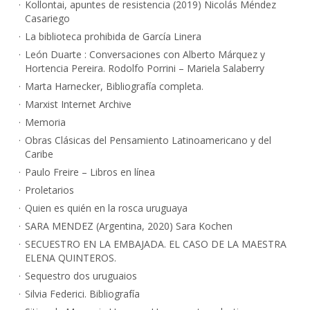
Kollontai, apuntes de resistencia (2019) Nicolás Méndez
Casariego
La biblioteca prohibida de García Linera
León Duarte : Conversaciones con Alberto Márquez y
Hortencia Pereira. Rodolfo Porrini – Mariela Salaberry
Marta Harnecker, Bibliografía completa.
Marxist Internet Archive
Memoria
Obras Clásicas del Pensamiento Latinoamericano y del
Caribe
Paulo Freire – Libros en línea
Proletarios
Quien es quién en la rosca uruguaya
SARA MENDEZ (Argentina, 2020) Sara Kochen
SECUESTRO EN LA EMBAJADA. EL CASO DE LA MAESTRA
ELENA QUINTEROS.
Sequestro dos uruguaios
Silvia Federici. Bibliografía