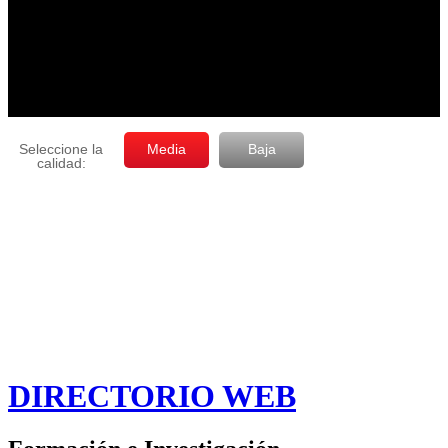
DIRECTORIO WEB