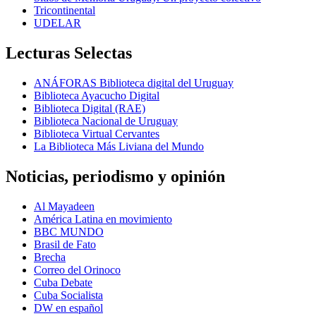
Tricontinental
UDELAR
Lecturas Selectas
ANÁFORAS Biblioteca digital del Uruguay
Biblioteca Ayacucho Digital
Biblioteca Digital (RAE)
Biblioteca Nacional de Uruguay
Biblioteca Virtual Cervantes
La Biblioteca Más Liviana del Mundo
Noticias, periodismo y opinión
Al Mayadeen
América Latina en movimiento
BBC MUNDO
Brasil de Fato
Brecha
Correo del Orinoco
Cuba Debate
Cuba Socialista
DW en español