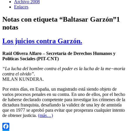
Archivo 2008
Enlaces
Notas con etiqueta “Baltasar Garzón”
1
notas
Los juicios contra Garzón.
Raúl Olivera Alfaro – Secretaría de Derechos Humanos y
Políticas Sociales (PIT-CNT)
“La lucha del hombre contra el poder es la lucha de la me¬moria
contra el olvido”.
MILAN KUNDERA.
Por estos días, en España, un magistrado está siendo objeto de
varios procesos penales en su contra. En uno de ellos, por el hecho
de haberse declarado competente para investigar los crímenes de la
dictadura franquista, desafiando la validez de una ley de amnistía
que en 1977 se aprobó para evitar que prosperara cualquier intento
de obtener justicia.
(más…)