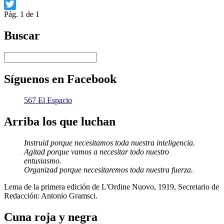
Facebook
Pág. 1 de 1
Twitter
Buscar
Síguenos en Facebook
567 El Espacio
Arriba los que luchan
Instruid porque necesitamos toda nuestra inteligencia.
Agitad porque vamos a necesitar todo nuestro
entusiasmo.
Organizad porque necesitaremos toda nuestra fuerza.
Lema de la primera edición de L'Ordine Nuovo, 1919, Secretario de
Redacción: Antonio Gramsci.
Cuna roja y negra